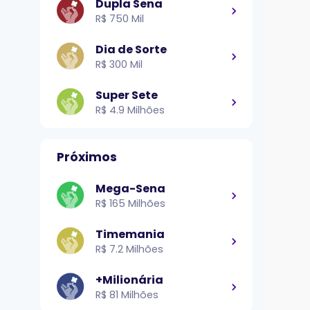
Dupla Sena
R$ 750 Mil
Dia de Sorte
R$ 300 Mil
Super Sete
R$ 4.9 Milhões
Próximos
Mega-Sena
R$ 165 Milhões
Timemania
R$ 7.2 Milhões
+Milionária
R$ 81 Milhões