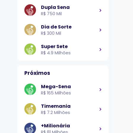
Dupla Sena
R$ 750 Mil
Dia de Sorte
R$ 300 Mil
Super Sete
R$ 4.9 Milhões
Próximos
Mega-Sena
R$ 165 Milhões
Timemania
R$ 7.2 Milhões
+Milionária
R$ 81 Milhões