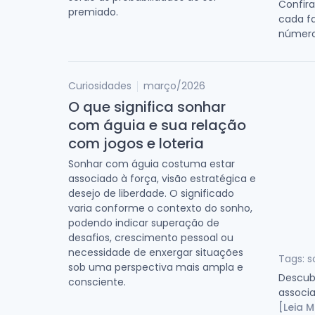
Confira
premiado.
cada f
número
Curiosidades
março/2026
O que significa sonhar
com águia e sua relação
com jogos e loteria
Sonhar com águia costuma estar
associado à força, visão estratégica e
desejo de liberdade. O significado
varia conforme o contexto do sonho,
podendo indicar superação de
desafios, crescimento pessoal ou
necessidade de enxergar situações
Tags: s
sob uma perspectiva mais ampla e
Descubr
consciente.
associa
[Leia M