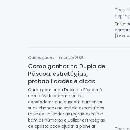
Tags: H
cap; h
Entenda
compra
[Leia M
Curiosidades
março/2026
Como ganhar na Dupla de
Páscoa: estratégias,
probabilidades e dicas
Como ganhar na Dupla de Páscoa é
uma dúvida comum entre
apostadores que buscam aumentar
suas chances no sorteio especial das
Loterias. Entender as regras, escolher
bem os números e utilizar estratégias
de aposta pode ajudar a planejar
Tags: 