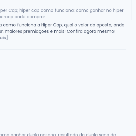
iper Cap; hiper cap como funciona; como ganhar no hiper
ipercap onde comprar
 como funciona a Hiper Cap, qual o valor da aposta, onde
r, maiores premiações e mais! Confira agora mesmo!
ais]
como ganhar dupla pascoa, resultado da dupla sena de