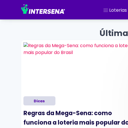
Loterias
Última
Dicas
Regras da Mega-Sena: como
níveis
funciona a loteria mais popular d