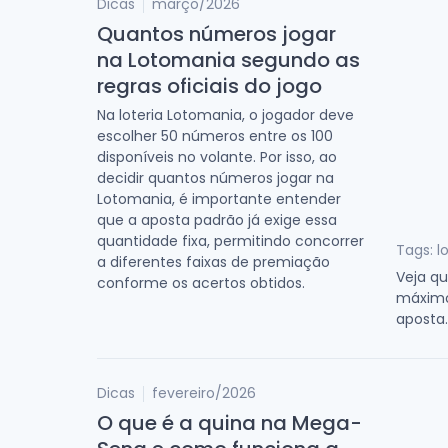
Dicas
março/2026
Quantos números jogar
na Lotomania segundo as
regras oficiais do jogo
Na loteria Lotomania, o jogador deve
escolher 50 números entre os 100
disponíveis no volante. Por isso, ao
decidir quantos números jogar na
Lotomania, é importante entender
que a aposta padrão já exige essa
quantidade fixa, permitindo concorrer
Tags: l
a diferentes faixas de premiação
Veja q
conforme os acertos obtidos.
máximo 
aposta.
Dicas
fevereiro/2026
O que é a quina na Mega-