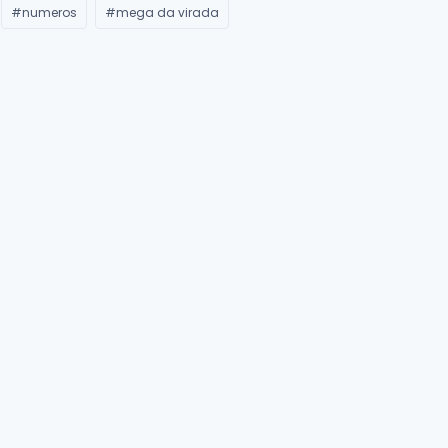
#numeros
#mega da virada