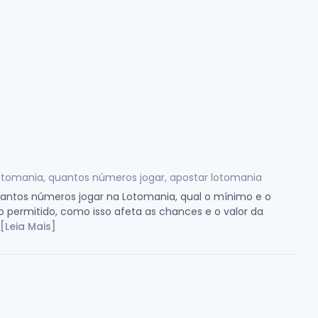
otomania, quantos números jogar, apostar lotomania
uantos números jogar na Lotomania, qual o mínimo e o
permitido, como isso afeta as chances e o valor da
[Leia Mais]