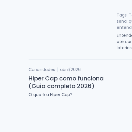
Tags: T
sena; 
entende
Entenda
até co
loterias
Curiosidades
abril/2026
Hiper Cap como funciona
(Guia completo 2026)
O que é a Hiper Cap?