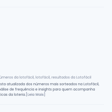
úmeros da lotofácil, lotofácil, resultados da Lotofácil
lista atualizada dos números mais sorteados na Lotofácil,
álise de frequência e insights para quem acompanha
icas da loteria.
[Leia Mais]