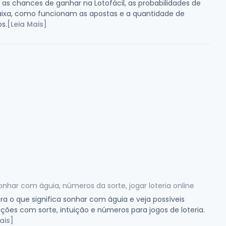
 as chances de ganhar na Lotofácil, as probabilidades de
aixa, como funcionam as apostas e a quantidade de
s.
[Leia Mais]
onhar com águia, números da sorte, jogar loteria online
a o que significa sonhar com águia e veja possíveis
ções com sorte, intuição e números para jogos de loteria.
ais]