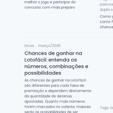
melhor o jogo e participar do
pascoa,
concurso com mais preparo
dupla 
Como g
como fa
chance
Dicas
março/2026
Chances de ganhar na
Lotofácil: entenda os
números, combinações e
possibilidades
As chances de ganhar na Lotofácil
são diferentes para cada faixa de
premiação e dependem diretamente
da quantidade de dezenas
apostadas. Quanto mais números
forem marcados no volante, maiores
Tags: l
serão as probabilidades de ser