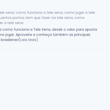
ele sena; como funciona a tele sena; como jogar a tele
quantos pontos tem que fazer na tele sena; como
r a tele sena
 como funciona a Tele Sena, desde o valor para aposta
mo jogar. Aproveite e conheça também as principais
 brasileiras!
[Leia Mais]