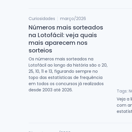
Curiosidades
março/2026
Números mais sorteados
na Lotofácil: veja quais
mais aparecem nos
sorteios
Os números mais sorteados na
Lotofácil ao longo da história são o 20,
25, 10, 11 e 13, figurando sempre no
topo das estatísticas de frequência
em todos os concursos já realizados
desde 2003 até 2026.
Tags: N
Veja a 
com an
estatíst