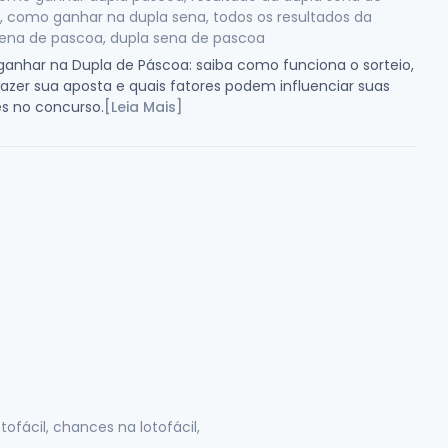
 como ganhar na dupla sena, todos os resultados da
sena de pascoa, dupla sena de pascoa
anhar na Dupla de Páscoa: saiba como funciona o sorteio,
zer sua aposta e quais fatores podem influenciar suas
s no concurso.
[Leia Mais]
otofácil, chances na lotofácil,