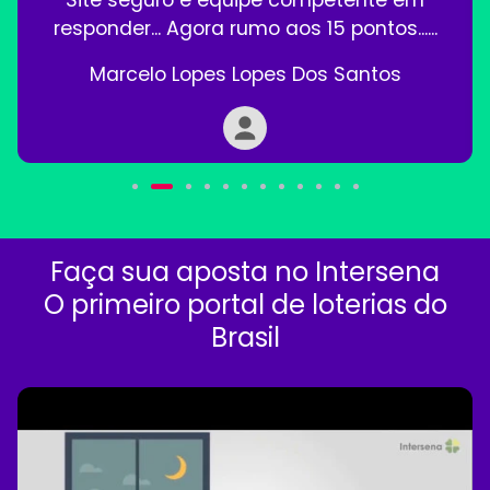
Site seguro e equipe competente em
responder... Agora rumo aos 15 pontos......
Marcelo Lopes Lopes Dos Santos
Faça sua aposta no Intersena
O primeiro portal de loterias do
Brasil