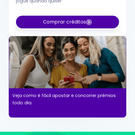
jogue quando quiser
Comprar créditos
Veja como é fácil apostar e concorrer prêmios
todo dia.