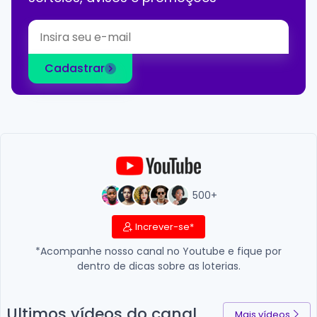
Cadastrar
500+
Increver-se*
*Acompanhe nosso canal no Youtube e fique por
dentro de dicas sobre as loterias.
Ultimos vídeos do canal
Mais vídeos