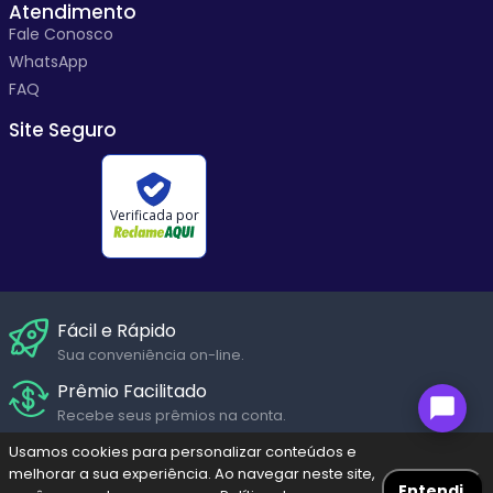
Atendimento
Fale Conosco
WhatsApp
FAQ
Site Seguro
Verificada por
Fácil e Rápido
Sua conveniência on-line.
Prêmio Facilitado
Recebe seus prêmios na conta.
Suporte Humanizado
Usamos cookies para personalizar conteúdos e
melhorar a sua experiência. Ao navegar neste site,
Fale com um de nossos atendentes em diversos canais de
Entendi.