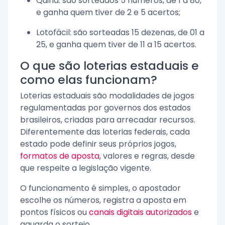
Quina: são sorteados 5 números, de 1 a 80,
e ganha quem tiver de 2 e 5 acertos;
Lotofácil: são sorteadas 15 dezenas, de 01 a
25, e ganha quem tiver de 11 a 15 acertos.
O que são loterias estaduais e
como elas funcionam?
Loterias estaduais são modalidades de jogos
regulamentadas por governos dos estados
brasileiros, criadas para arrecadar recursos.
Diferentemente das loterias federais, cada
estado pode definir seus próprios jogos,
formatos de aposta
, valores e regras, desde
que respeite a legislação vigente.
O funcionamento é simples, o apostador
escolhe os números, registra a aposta em
pontos físicos ou
canais digitais autorizados
e
aguarda o sorteio.