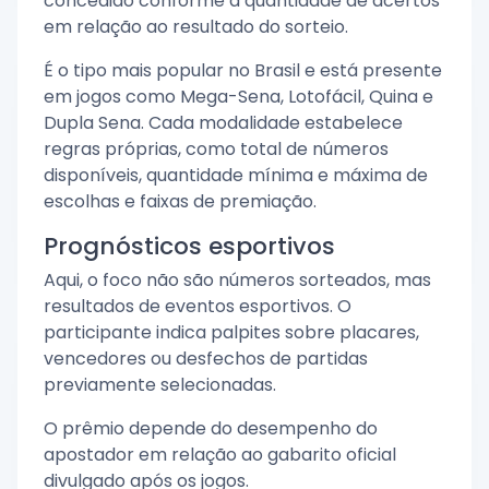
concedido conforme a quantidade de acertos
em relação ao resultado do sorteio.
É o tipo mais popular no Brasil e está presente
em jogos como Mega-Sena, Lotofácil, Quina e
Dupla Sena. Cada modalidade estabelece
regras próprias, como total de números
disponíveis, quantidade mínima e máxima de
escolhas e faixas de premiação.
Prognósticos esportivos
Aqui, o foco não são números sorteados, mas
resultados de eventos esportivos. O
participante indica palpites sobre placares,
vencedores ou desfechos de partidas
previamente selecionadas.
O prêmio depende do desempenho do
apostador em relação ao gabarito oficial
divulgado após os jogos.