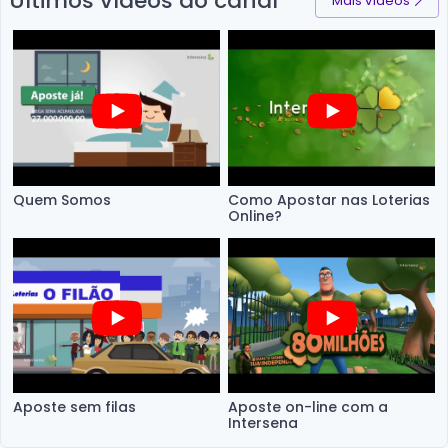
Ultimos vídeos do canal
Mais vídeos
Quem Somos
Como Apostar nas Loterias
Online?
Aposte sem filas
Aposte on-line com a
Intersena