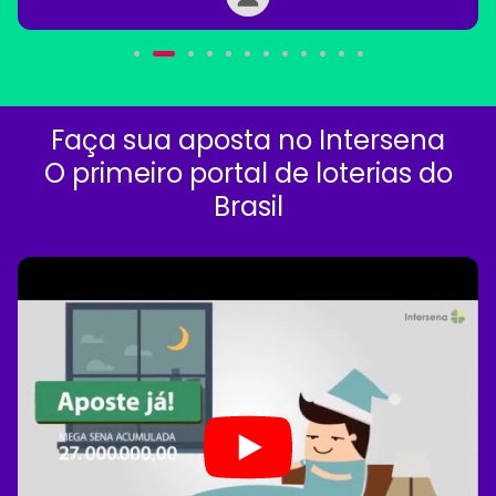
Faça sua aposta no Intersena
O primeiro portal de loterias do
Brasil