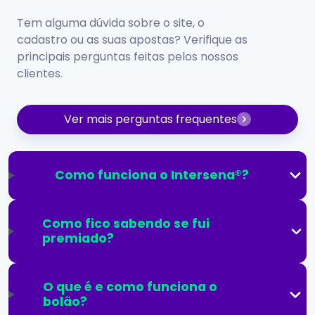
Tem alguma dúvida sobre o site, o
cadastro ou as suas apostas? Verifique as
principais perguntas feitas pelos nossos
clientes.
Ver mais perguntas frequentes
Como funciona o Intersena®?
Como fico sabendo se fui
premiado?
O que é e como funciona o
bolão?