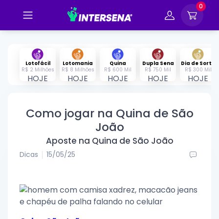
0
Lotofácil
Lotomania
Quina
Dupla Sena
Dia de Sorte
R$ 2 Milhões
R$ 8 Milhões
R$ 600 Mil
R$ 750 Mil
R$ 300 Mil
HOJE
HOJE
HOJE
HOJE
HOJE
Como jogar na Quina de São
João
Aposte na Quina de São João
Dicas
15/05/25