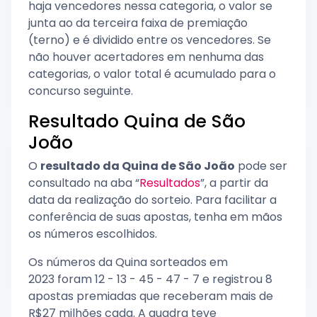
haja vencedores nessa categoria, o valor se
junta ao da terceira faixa de premiação
(terno) e é dividido entre os vencedores. Se
não houver acertadores em nenhuma das
categorias, o valor total é acumulado para o
concurso seguinte.
Resultado Quina de São
João
O
resultado da Quina de São João
pode ser
consultado na aba “
Resultados
”, a partir da
data da realização do sorteio. Para facilitar a
conferência de suas apostas, tenha em mãos
os números escolhidos.
Os números da Quina sorteados em
2023 foram 12 - 13 - 45 - 47 - 7 e registrou 8
apostas premiadas que receberam mais de
R$27 milhões cada. A quadra teve