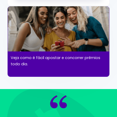
Veja como é fácil apostar e concorrer prêmios
todo dia.