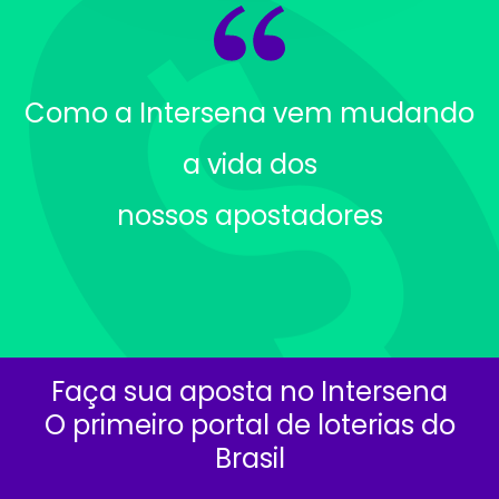
Como a Intersena vem mudando
a vida dos
nossos apostadores
Faça sua aposta no Intersena
O primeiro portal de loterias do
Brasil