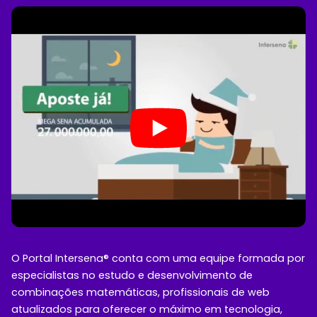
O Portal Intersena® conta com uma equipe formada por
especialistas no estudo e desenvolvimento de
combinações matemáticas, profissionais de web
atualizados para oferecer o máximo em tecnologia,