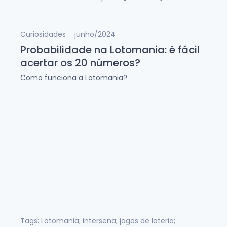
Curiosidades
junho/2024
Probabilidade na Lotomania: é fácil
acertar os 20 números?
Como funciona a Lotomania?
Tags: Lotomania; intersena; jogos de loteria;