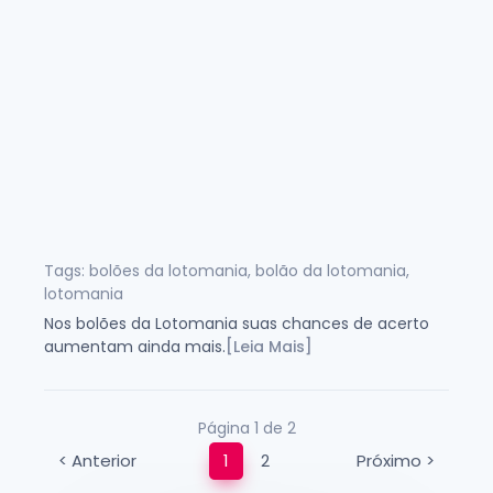
Tags: bolões da lotomania, bolão da lotomania,
lotomania
Nos bolões da Lotomania suas chances de acerto
aumentam ainda mais.
[Leia Mais]
Página 1 de 2
1
2