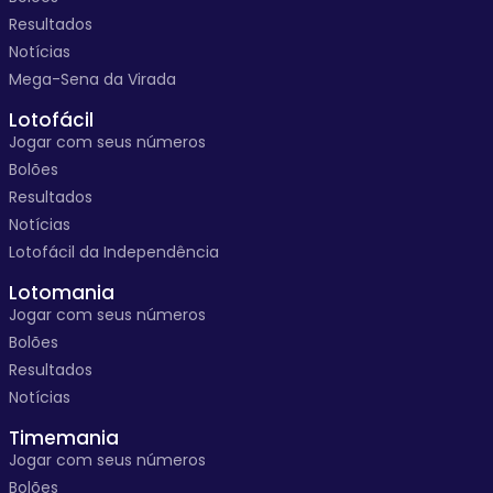
Resultados
Notícias
Mega-Sena da Virada
Lotofácil
Jogar com seus números
Bolões
Resultados
Notícias
Lotofácil da Independência
Lotomania
Jogar com seus números
Bolões
Resultados
Notícias
Timemania
Jogar com seus números
Bolões