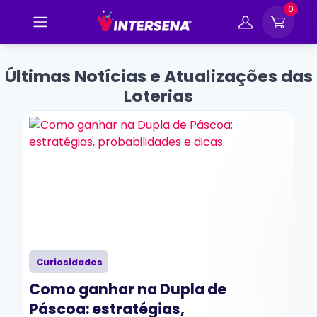
0
Últimas Notícias e Atualizações das
Loterias
Curiosidades
Como ganhar na Dupla de
Ch
Páscoa: estratégias,
e