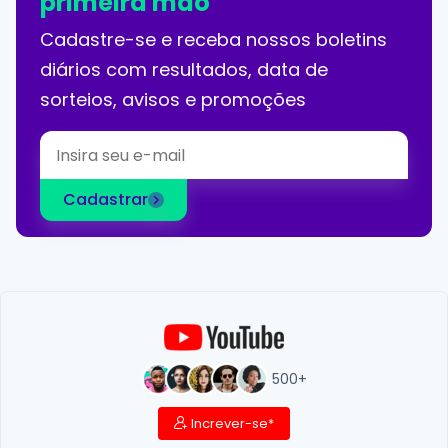
primeira mão
Cadastre-se e receba nossos boletins
diários com resultados, data de
sorteios, avisos e promoções
Cadastrar
500+
Increver-se*