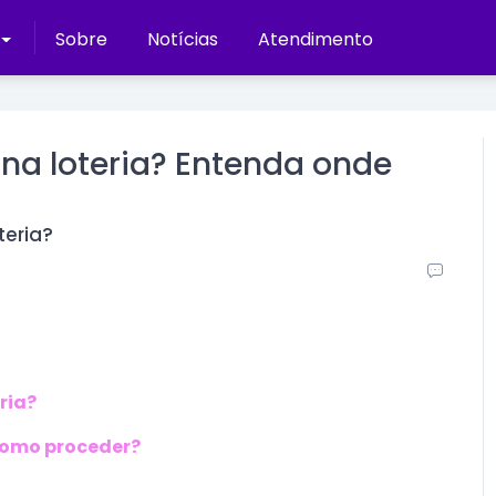
Sobre
Notícias
Atendimento
 na loteria? Entenda onde
teria?
ria?
 como proceder?