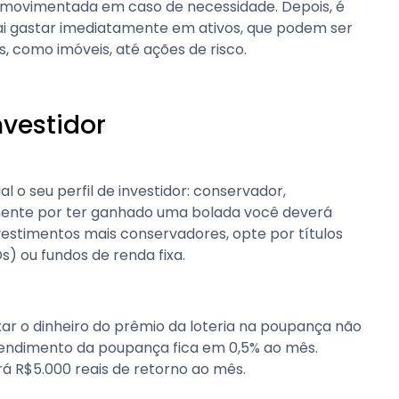
 movimentada em caso de necessidade. Depois, é
 vai gastar imediatamente em ativos, que podem ser
 como imóveis, até ações de risco.
nvestidor
l o seu perfil de investidor: conservador,
mente por ter ganhado uma bolada você deverá
investimentos mais conservadores, opte por títulos
s) ou fundos de renda fixa.
xar o dinheiro do prêmio da loteria na poupança não
rendimento da poupança fica em 0,5% ao mês.
rá R$5.000 reais de retorno ao mês.