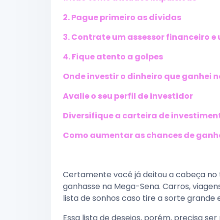
2. Pague primeiro as dívidas
3. Contrate um assessor financeiro 
4. Fique atento a golpes
Onde investir o dinheiro que ganhei n
Avalie o seu perfil de investidor
Diversifique a carteira de investimen
Como aumentar as chances de ganhar
Certamente você já deitou a cabeça no 
ganhasse na Mega-Sena. Carros, viagens 
lista de sonhos caso tire a sorte grande 
Essa lista de desejos, porém, precisa se