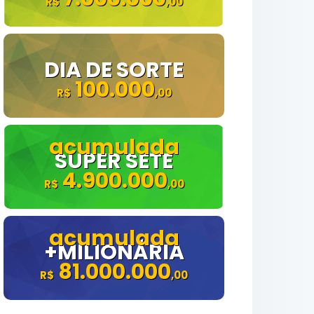
DIA DE SORTE
100.000
SUPER SETE
4.900.000
+MILIONÁRIA
81.000.000