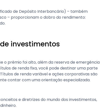
ificado de Depósito Interbancário) – também
isco – proporcionam o dobro do rendimento:
ido.
a de investimentos
 Se o prêmio foi alto, além da reserva de emergência
tulos de renda fixa, você pode destinar uma parte
 Títulos de renda variável e ações corporativas são
nte contar com uma orientação especializada.
onceitos e diretrizes do mundo dos investimentos,
dinheiro.