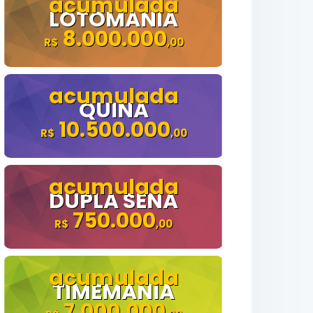
LOTOMANIA
8.000.000
QUINA
10.500.000
DUPLA SENA
750.000
TIMEMANIA
7.000.000