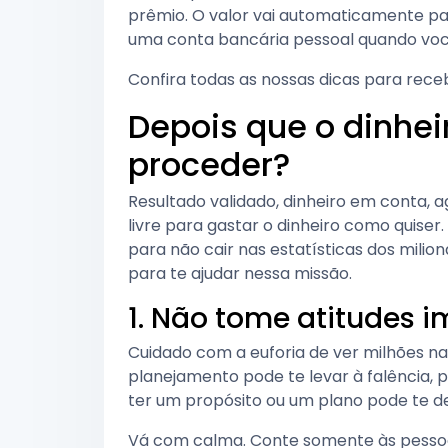
prêmio. O valor vai automaticamente pa
uma conta bancária pessoal quando voc
Confira todas as nossas dicas para receb
Depois que o dinhei
proceder?
Resultado validado, dinheiro em conta, a
livre para gastar o dinheiro como quiser
para não cair nas estatísticas dos milio
para te ajudar nessa missão.
1. Não tome atitudes i
Cuidado com a euforia de ver milhões 
planejamento pode te levar à falência, 
ter um propósito ou um plano pode te d
Vá com calma. Conte somente às pessoas