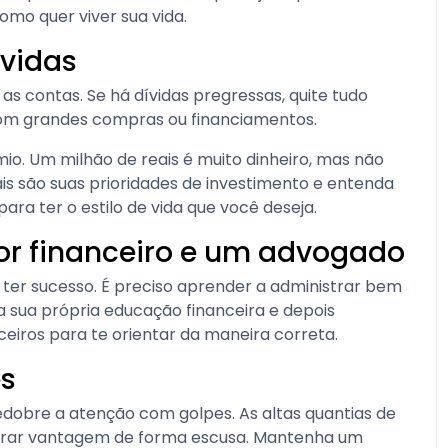
omo quer viver sua vida.
ívidas
 as contas. Se há dívidas pregressas, quite tudo
om grandes compras ou financiamentos.
mio. Um milhão de reais é muito dinheiro, mas não
is são suas prioridades de investimento e entenda
ara ter o estilo de vida que você deseja.
or financeiro e um advogado
a ter sucesso. É preciso aprender a administrar bem
na sua própria educação financeira e depois
eiros para te orientar da maneira correta.
es
edobre a atenção com golpes. As altas quantias de
tirar vantagem de forma escusa. Mantenha um