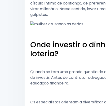
círculo íntimo de confiança, de preferê
virar milionário. Nesse sentido, levar um
golpistas.
Onde investir o din
loteria?
Quando se tem uma grande quantia de di
de investir. Antes de contratar advogado
educação financeira.
Os especialistas orientam a diversificar 