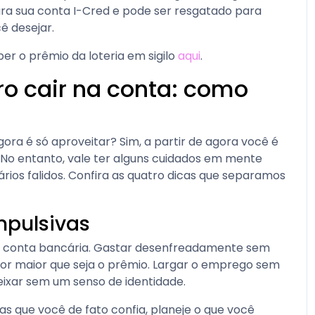
ra sua conta I-Cred e pode ser resgatado para
ê desejar.
er o prêmio da loteria em sigilo
aqui
.
ro cair na conta: como
gora é só aproveitar? Sim, a partir de agora você é
. No entanto, vale ter alguns cuidados em mente
nários falidos. Confira as quatro dicas que separamos
mpulsivas
na conta bancária. Gastar desenfreadamente sem
por maior que seja o prêmio. Largar o emprego sem
eixar sem um senso de identidade.
 que você de fato confia, planeje o que você