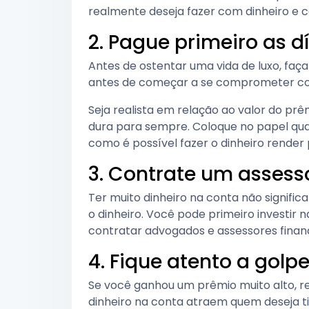
realmente deseja fazer com dinheiro e c
2. Pague primeiro as d
Antes de ostentar uma vida de luxo, faça
antes de começar a se comprometer c
Seja realista em relação ao valor do prê
dura para sempre. Coloque no papel qua
como é possível fazer o dinheiro render p
3. Contrate um assess
Ter muito dinheiro na conta não signific
o dinheiro. Você pode primeiro investir 
contratar advogados e assessores financ
4. Fique atento a golp
Se você ganhou um prêmio muito alto, r
dinheiro na conta atraem quem deseja 