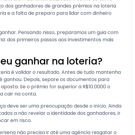
rço dos ganhadores de grandes prêmios na loteria
ria e a falta de preparo para lidar com dinheiro
ganhar. Pensando nisso, preparamos um guia com
ria: dos primeiros passos aos investimentos mais
 eu ganhar na loteria?
eria é validar o resultado. Antes de tudo mantenha
ocê ganhou. Depois, separe os documentos para
 aposta. Se o prêmio for superior a R$10.0000 o
a cair na conta.
nça deve ser uma preocupação desde o início. Ainda
tados a não revelar a identidade dos ganhadores, ir
car em risco.
ersena não precisa ir até uma agência resgatar o