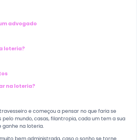
e um advogado
a loteria?
tos
 na loteria?
travesseiro e começou a pensar no que faria se
pelo mundo, casas, filantropia, cada um tem a sua
e ganhe na loteria.
r muito bem administrada, caso o sonho se torne