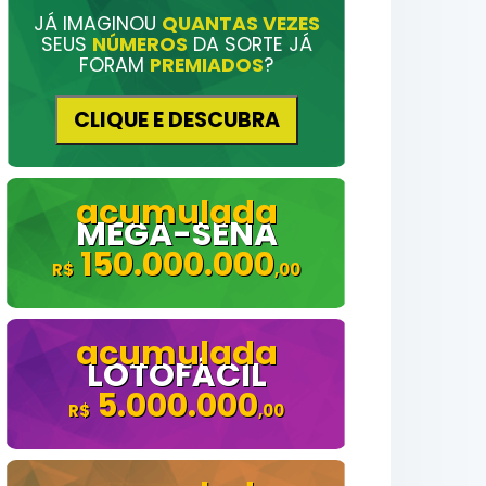
JÁ IMAGINOU
QUANTAS VEZES
SEUS
NÚMEROS
DA SORTE JÁ
FORAM
PREMIADOS
?
CLIQUE E DESCUBRA
MEGA-SENA
150.000.000
LOTOFÁCIL
5.000.000