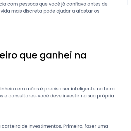
ncia com pessoas que você já confiava antes de
a vida mais discreta pode ajudar a afastar os
heiro que ganhei na
nheiro em mãos é preciso ser inteligente na hora
s e consultores, você deve investir na sua própria
a carteira de investimentos. Primeiro, fazer uma