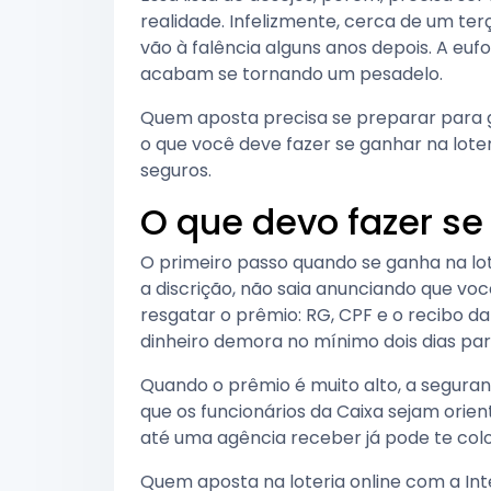
realidade. Infelizmente, cerca de um te
vão à falência alguns anos depois. A eufo
acabam se tornando um pesadelo.
Quem aposta precisa se preparar para 
o que você deve fazer se ganhar na lote
seguros.
O que devo fazer se
O primeiro passo quando se ganha na lot
a discrição, não saia anunciando que v
resgatar o prêmio: RG, CPF e o recibo da
dinheiro demora no mínimo dois dias par
Quando o prêmio é muito alto, a segura
que os funcionários da Caixa sejam orien
até uma agência receber já pode te colo
Quem aposta na loteria online com a Int