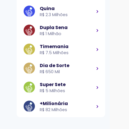
Quina
R$ 2.3 Milhões
Dupla Sena
R$ 1 Milhão
Timemania
R$ 7.5 Milhões
Dia de Sorte
R$ 650 Mil
Super Sete
R$ 5 Milhões
+Milionária
R$ 82 Milhões