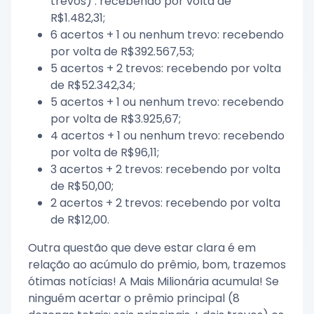
trevos) : recebendo por volta de
R$1.482,31;
6 acertos + 1 ou nenhum trevo: recebendo
por volta de R$392.567,53;
5 acertos + 2 trevos: recebendo por volta
de R$52.342,34;
5 acertos + 1 ou nenhum trevo: recebendo
por volta de R$3.925,67;
4 acertos + 1 ou nenhum trevo: recebendo
por volta de R$96,11;
3 acertos + 2 trevos: recebendo por volta
de R$50,00;
2 acertos + 2 trevos: recebendo por volta
de R$12,00.
Outra questão que deve estar clara é em
relação ao acúmulo do prêmio, bom, trazemos
ótimas notícias! A Mais Milionária acumula! Se
ninguém acertar o prêmio principal (8