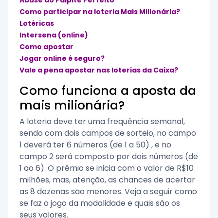
Como participar na loteria Mais Milionária?
Lotéricas
Intersena (online)
Como apostar
Jogar online é seguro?
Vale a pena apostar nas loterias da Caixa?
Como funciona a aposta da
mais milionária?
A loteria deve ter uma frequência semanal,
sendo com dois campos de sorteio, no campo
1 deverá ter 6 números (de 1 a 50) , e no
campo 2 será composto por dois números (de
1 ao 6). O prêmio se inicia com o valor de R$10
milhões, mas, atenção, as chances de acertar
as 8 dezenas são menores. Veja a seguir como
se faz o jogo da modalidade e quais são os
seus valores.