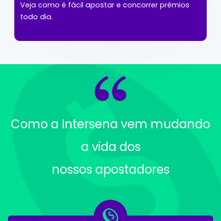
Veja como é fácil apostar e concorrer prêmios
todo dia.
Como a Intersena vem mudando
a vida dos
nossos apostadores