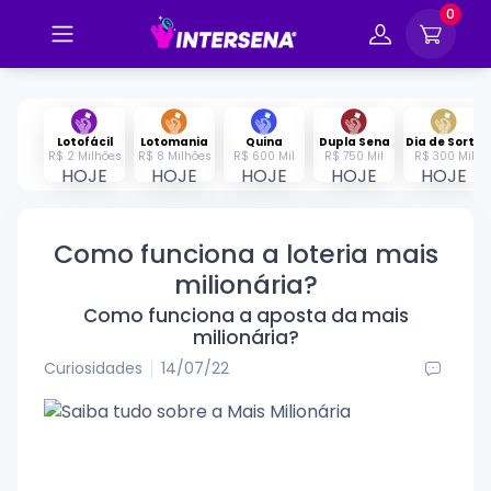
0
Lotofácil
Lotomania
Quina
Dupla Sena
Dia de Sorte
R$ 2 Milhões
R$ 8 Milhões
R$ 600 Mil
R$ 750 Mil
R$ 300 Mil
HOJE
HOJE
HOJE
HOJE
HOJE
Como funciona a loteria mais
milionária?
Como funciona a aposta da mais
milionária?
Curiosidades
14/07/22