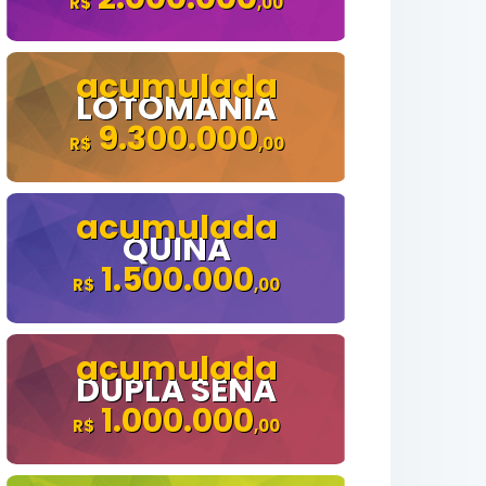
LOTOMANIA
9.300.000
QUINA
1.500.000
DUPLA SENA
1.000.000