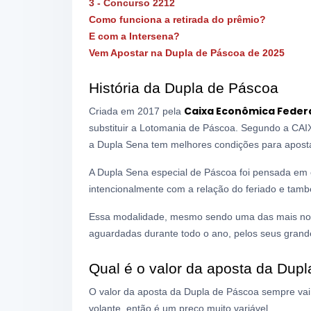
3
- Concurso 2212
Como funciona a retirada do prêmio?
E com a Intersena?
Vem Apostar na Dupla de Páscoa de 2025
História da Dupla de Páscoa
Caixa Econômica Feder
Criada em 2017 pela
substituir a Lotomania de Páscoa. Segundo a CAI
a Dupla Sena tem melhores condições para apost
A Dupla Sena especial de Páscoa foi pensada em 
intencionalmente com a relação do feriado e tamb
Essa modalidade, mesmo sendo uma das mais novas
aguardadas durante todo o ano, pelos seus grand
Qual é o valor da aposta da Dup
O valor da aposta da Dupla de Páscoa sempre vai
volante, então é um preço muito variável.