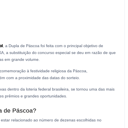
al
, a Dupla de Páscoa foi feita com o principal objetivo de
XA, a
substituição do concurso especial se deu em razão de que
as em grande volume.
comemoração à festividade religiosa da Páscoa,
ém com a proximidade das datas do sorteio.
 dentro da loteria federal brasileira, se tornou uma das mais
es prêmios e grandes oportunidades.
la de Páscoa?
 estar relacionado ao número de dezenas escolhidas no