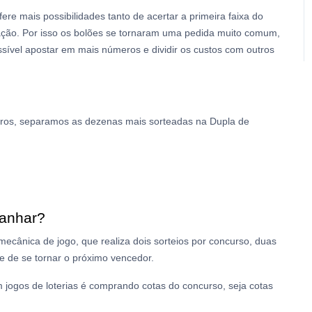
e mais possibilidades tanto de acertar a primeira faixa do
iação. Por isso os bolões se tornaram uma pedida muito comum,
ssível apostar em mais números e dividir os custos com outros
ros, separamos as dezenas mais sorteadas na Dupla de
anhar?
mecânica de jogo, que realiza dois sorteios por concurso, duas
e de se tornar o próximo vencedor.
jogos de loterias é comprando cotas do concurso, seja cotas