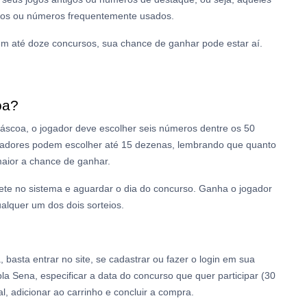
ogos ou números frequentemente usados.
em até doze concursos, sua chance de ganhar pode estar aí.
oa?
Páscoa, o jogador deve escolher seis números dentre os 50
jogadores podem escolher até 15 dezenas, lembrando que quanto
aior a chance de ganhar.
hete no sistema e aguardar o dia do concurso. Ganha o jogador
alquer um dos dois sorteios.
basta entrar no site, se cadastrar ou fazer o login em sua
a Sena, especificar a data do concurso que quer participar (30
l, adicionar ao carrinho e concluir a compra.