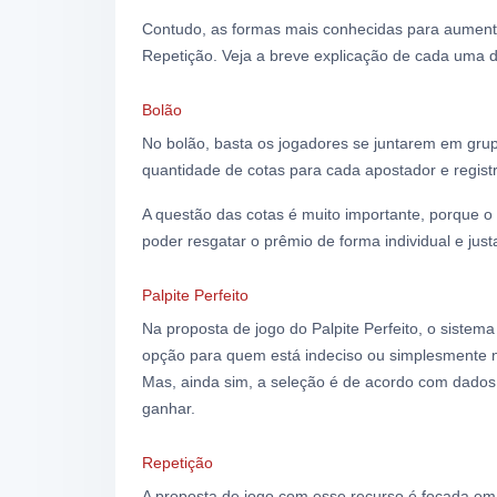
Contudo, as formas mais conhecidas para aumentar 
Repetição. Veja a breve explicação de cada uma 
Bolão
No bolão, basta os jogadores se juntarem em gru
quantidade de cotas para cada apostador e registr
A questão das cotas é muito importante, porque o 
poder resgatar o prêmio de forma individual e just
Palpite Perfeito
Na proposta de jogo do Palpite Perfeito, o sistem
opção para quem está indeciso ou simplesmente 
Mas, ainda sim, a seleção é de acordo com dados 
ganhar.
Repetição
A proposta de jogo com esse recurso é focada em