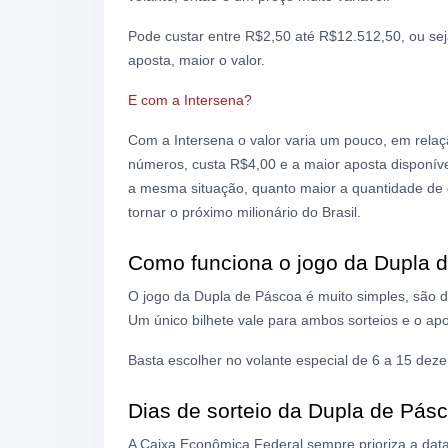
Pode custar entre R$2,50 até R$12.512,50, ou se
aposta, maior o valor.
E com a Intersena?
Com a Intersena o valor varia um pouco, em relaç
números, custa R$4,00 e a maior aposta disponív
a mesma situação, quanto maior a quantidade de 
tornar o próximo milionário do Brasil.
Como funciona o jogo da Dupla 
O jogo da Dupla de Páscoa é muito simples, são d
Um único bilhete vale para ambos sorteios e o ap
Basta escolher no volante especial de 6 a 15 deze
Dias de sorteio da Dupla de Pás
A Caixa Econômica Federal sempre prioriza a da