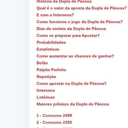
História da Dupla de Páscoa
Qual é o valor da aposta da Dupla de Páscoa?
E com a Intersena?
Como funciona o jogo da Dupla de Páscoa?
Dias de sorteio da Dupla de Páscoa
Como se preparar para Apostar?
Probabilidades
Estatísticas
Como aumentar as chances de ganhar?
Bolão
Palpite Perfeito
Repetição
Como apostar na Dupla de Páscoa?
Intersena
Lotéricas
Maiores prêmios da Dupla de Páscoa
1
- Concurso
2499
2
- Concurso 2355