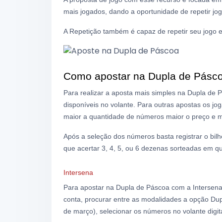
mais jogados, dando a oportunidade de repetir j
A Repetição também é capaz de repetir seu jogo 
Como apostar na Dupla de Pásc
Para realizar a aposta mais simples na Dupla de 
disponíveis no volante. Para outras apostas os 
maior a quantidade de números maior o preço e m
Após a seleção dos números basta registrar o bil
que acertar 3, 4, 5, ou 6 dezenas sorteadas em qu
Intersena
Para apostar na Dupla de Páscoa com a Intersena, 
conta, procurar entre as modalidades a opção Dupl
de março), selecionar os números no volante digita