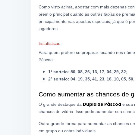
Como visto acima, apostar com mais dezenas confer
prêmio principal quanto as outras faixas de prem
principalmente nas apostas especiais, já que é po
jogadores.
Estatísticas
Para quem prefere se preparar focando nos núme
Páscoa:
1º sorteio: 50, 08, 26, 13, 17, 04, 29, 32;
2º sorteio: 04, 19, 35, 41, 23, 18, 10, 05, 50.
Como aumentar as chances de g
Dupla de Páscoa
O grande destaque da
é sua 
chances de vitória. Isso pode aumentar sua chanc
Outra grande forma para aumentar as chances em 
em grupo ou cotas individuais.