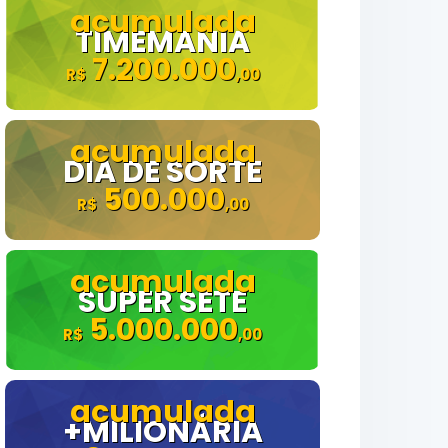
TIMEMANIA
7.200.000
DIA DE SORTE
500.000
SUPER SETE
5.000.000
+MILIONÁRIA