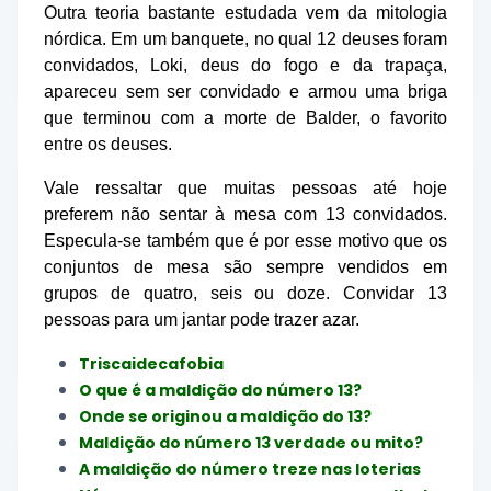
Outra teoria bastante estudada vem da mitologia
nórdica. Em um banquete, no qual 12 deuses foram
convidados, Loki, deus do fogo e da trapaça,
apareceu sem ser convidado e armou uma briga
que terminou com a morte de Balder, o favorito
entre os deuses.
Vale ressaltar que muitas pessoas até hoje
preferem não sentar à mesa com 13 convidados.
Especula-se também que é por esse motivo que os
conjuntos de mesa são sempre vendidos em
grupos de quatro, seis ou doze. Convidar 13
pessoas para um jantar pode trazer azar.
Triscaidecafobia
O que é a maldição do número 13?
Onde se originou a maldição do 13?
Maldição do número 13 verdade ou mito?
A maldição do número treze nas loterias