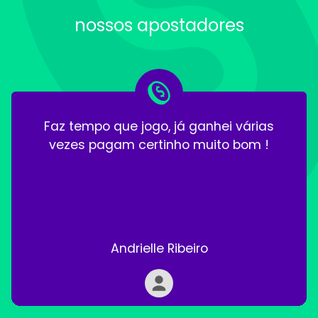
nossos apostadores
Gostei ! vou comprar direto, gostei.
Domingoscirinoda Silva