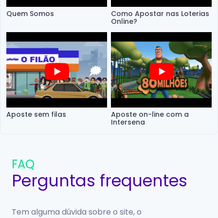
Quem Somos
Como Apostar nas Loterias
Online?
Aposte sem filas
Aposte on-line com a
Intersena
FAQ
Perguntas frequentes
Tem alguma dúvida sobre o site, o