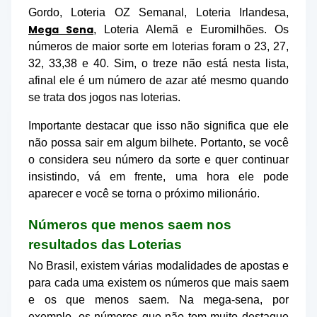
Gordo, Loteria OZ Semanal, Loteria I
rlandesa,
Mega Sena
, L
oteria Alemã e Euromilhões
. Os
números de maior sorte em loterias foram o 23, 27,
32, 33,38 e 40. Sim, o treze não está nesta lista,
afinal ele é um número de azar até mesmo quando
se trata dos jogos nas loterias.
Importante destacar que isso não significa que ele
não possa sair em algum bilhete. Portanto, se você
o considera seu número da sorte e quer continuar
insistindo, vá em frente, uma hora ele pode
aparecer e você se torna o próximo milionário.
Números que menos saem nos
resultados das Loterias
No Brasil, existem várias modalidades de apostas e
para cada uma existem os números que mais saem
e os que menos saem. Na mega-sena, por
exemplo, os números que não tem muito destaque