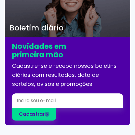
Boletim diário
Novidades em
primeira mão
Cadastre-se e receba nossos boletins
diários com resultados, data de
sorteios, avisos e promoções
Cadastrar