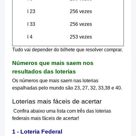
l
23
256 vezes
l
33
256 vezes
l
4
253 vezes
Tudo vai depender do bilhete que resolver comprar.
Números que mais saem nos
resultados das loterias
Os números que mais saem nas loterias
espalhadas pelo mundo são 23, 27, 32, 33,38 e 40.
Loterias mais fáceis de acertar
Confira abaixo uma lista com três das loterias
federais mais fáceis de acertar!
1 - Loteria Federal