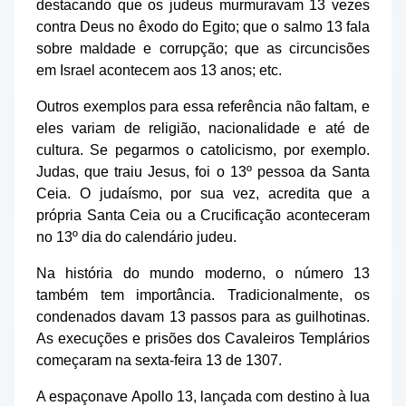
destacando que os judeus murmuravam 13 vezes
contra Deus no êxodo do Egito; que o salmo 13 fala
sobre maldade e corrupção; que as circuncisões
em Israel acontecem aos 13 anos; etc.
Outros exemplos para essa referência não faltam, e
eles variam de religião, nacionalidade e até de
cultura. Se pegarmos o catolicismo, por exemplo.
Judas, que traiu Jesus, foi o 13º pessoa da Santa
Ceia. O judaísmo, por sua vez, acredita que a
própria Santa Ceia ou a Crucificação aconteceram
no 13º dia do calendário judeu.
Na história do mundo moderno, o número 13
também tem importância. Tradicionalmente, os
condenados davam 13 passos para as guilhotinas.
As execuções e prisões dos Cavaleiros Templários
começaram na sexta-feira 13 de 1307.
A espaçonave Apollo 13, lançada com destino à lua