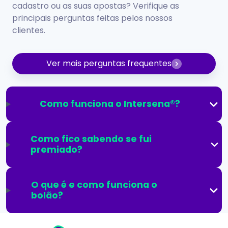
cadastro ou as suas apostas? Verifique as
principais perguntas feitas pelos nossos
clientes.
Ver mais perguntas frequentes
Como funciona o Intersena®?
Como fico sabendo se fui
premiado?
O que é e como funciona o
bolão?