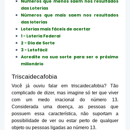
Números que menos saem nos resultados
das Loterias
Números que mais saem nos resultados
das loterias
Loterias mais fáceis de acertar
1 - Loteria Federal
2 - Dia de Sorte
3 - Lotofácil
Acredite na sua sorte para ser o próximo
milionário
Triscaidecafobia
Você já ouviu falar em triscaidecafobia? Tão
complicado de dizer, mas imagine só ter que viver
com um medo irracional do número 13.
Considerada uma doença, as pessoas que
possuem essa característica, não suportam a
possibilidade de ver ou estar perto de qualquer
objeto ou pessoas ligadas ao número 13.