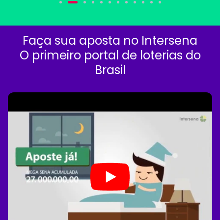
Faça sua aposta no Intersena
O primeiro portal de loterias do
Brasil