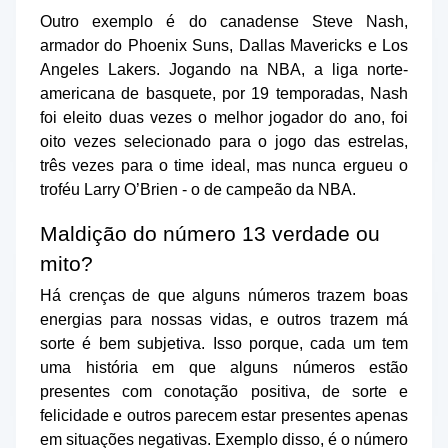
Outro exemplo é do canadense Steve Nash,
armador do Phoenix Suns, Dallas Mavericks e Los
Angeles Lakers. Jogando na NBA, a liga norte-
americana de basquete, por 19 temporadas, Nash
foi eleito duas vezes o melhor jogador do ano, foi
oito vezes selecionado para o jogo das estrelas,
três vezes para o time ideal, mas nunca ergueu o
troféu Larry O’Brien - o de campeão da NBA.
Maldição do número 13 verdade ou
mito?
Há crenças de que alguns números trazem boas
energias para nossas vidas, e outros trazem má
sorte é bem subjetiva. Isso porque, cada um tem
uma história em que alguns números estão
presentes com conotação positiva, de sorte e
felicidade e outros parecem estar presentes apenas
em situações negativas. Exemplo disso, é o número