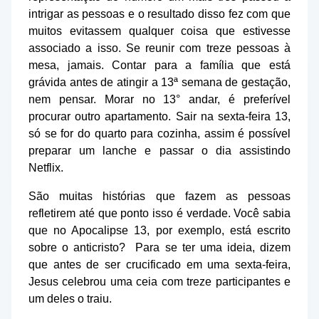
intrigar as pessoas e o resultado disso fez com que
muitos evitassem qualquer coisa que estivesse
associado a isso. Se reunir com treze pessoas à
mesa, jamais. Contar para a família que está
grávida antes de atingir a 13ª semana de gestação,
nem pensar. Morar no 13° andar, é preferível
procurar outro apartamento. Sair na sexta-feira 13,
só se for do quarto para cozinha, assim é possível
preparar um lanche e passar o dia assistindo
Netflix.
São muitas histórias que fazem as pessoas
refletirem até que ponto isso é verdade.
Você sabia
que no Apocalipse 13, por exemplo, está escrito
sobre o anticristo? Para se ter uma ideia, dizem
que
antes de ser crucificado em uma sexta-feira,
Jesus celebrou uma ceia com treze participantes e
um deles o traiu.