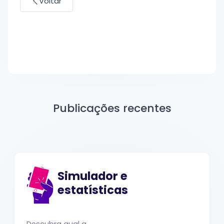
Voltar
Publicações recentes
Simulador e
estatísticas
Descubra qual a