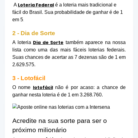
Loteria Federal
A
é a loteria mais tradicional e
fácil do Brasil. Sua probabilidade de ganhar é de 1
em 5
.
2 - Dia de Sorte
Dia de Sorte
A loteria
também aparece na nossa
lista como uma das mais fáceis loterias federais.
Suas chances de acertar as 7 dezenas são de 1 em
2.629.575.
3 - Lotofácil
lotofácil
O nome
não é por acaso: a chance de
ganhar nesta loteria é de 1 em 3.268.760.
Acredite na sua sorte para ser o
próximo milionário