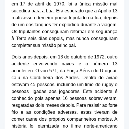
em 17 de abril de 1970, foi a única missão mal
sucedida para a Lua. Era esperado que a Apollo 13
realizasse o terceiro pouso tripulado na lua, depois
de um dos tanques ter explodido durante a viagem.
Os tripulantes conseguiram retornar em segurança
à Terra seis dias depois, mas nunca conseguiram
completar sua missão principal.
Dois anos depois, em 13 de outubro de 1972, outro
acidente envolvendo naves e o número 13
aconteceu. O voo 571, da Força Aérea do Uruguai,
caiu na Cordilheira dos Andes. Dentro do avião
estavam 45 pessoas, incluindo um time de rugby e
pessoas ligadas aos jogadores. Este acidente é
conhecido pois apenas 16 pessoas sobreviveram,
resgatadas dois meses depois. Para resistir ao forte
frio e as condições adversas, estes tiveram de
comer carne dos próprios companheiros mortos. A
história foi eternizada no filme norte-americano