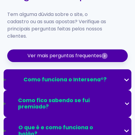
Tem alguma dúvida sobre o site, o
cadastro ou as suas apostas? Verifique as
principais perguntas feitas pelos nossos
clientes.
Ver mais perguntas frequentes
Como funciona o Intersena®?
Como fico sabendo se fui
premiado?
O que é e como funciona o
bolão?