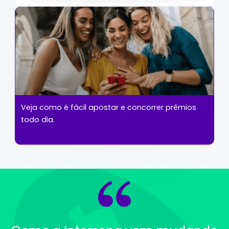
Veja como é fácil apostar e concorrer prêmios
todo dia.