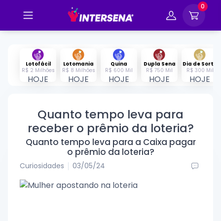
0
Lotofácil
Lotomania
Quina
Dupla Sena
Dia de Sorte
R$ 2 Milhões
R$ 8 Milhões
R$ 600 Mil
R$ 750 Mil
R$ 300 Mil
HOJE
HOJE
HOJE
HOJE
HOJE
Quanto tempo leva para
receber o prêmio da loteria?
Quanto tempo leva para a Caixa pagar
o prêmio da loteria?
Curiosidades
03/05/24