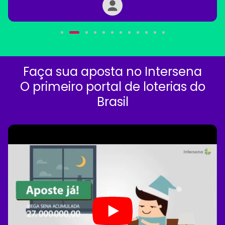
Faça sua aposta no Intersena
O primeiro portal de loterias do
Brasil