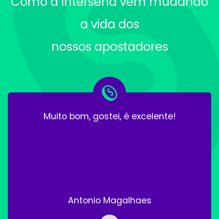
Como a Intersena vem mudando
a vida dos
nossos apostadores
Muito bom, gostei, é excelente!
Antonio Magalhaes