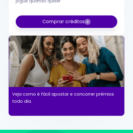
jogue quando quiser
Comprar créditos
Veja como é fácil apostar e concorrer prêmios
todo dia.