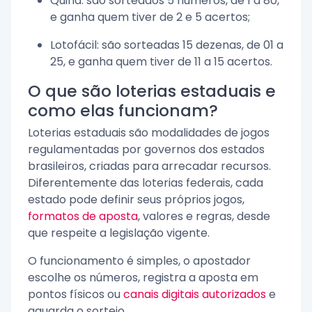
Quina: são sorteados 5 números, de 1 a 80,
e ganha quem tiver de 2 e 5 acertos;
Lotofácil: são sorteadas 15 dezenas, de 01 a
25, e ganha quem tiver de 11 a 15 acertos.
O que são loterias estaduais e
como elas funcionam?
Loterias estaduais são modalidades de jogos
regulamentadas por governos dos estados
brasileiros, criadas para arrecadar recursos.
Diferentemente das loterias federais, cada
estado pode definir seus próprios jogos,
formatos de aposta
, valores e regras, desde
que respeite a legislação vigente.
O funcionamento é simples, o apostador
escolhe os números, registra a aposta em
pontos físicos ou
canais digitais autorizados
e
aguarda o sorteio.