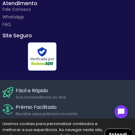
Atendimento
Fale Conosco
WhatsApp
FAQ
Site Seguro
Verificada por
Fácil e Rápido
Sua conveniência on-line.
Prêmio Facilitado
Recebe seus prêmios na conta.
Suporte Humanizado
Usamos cookies para personalizar conteúdos e
melhorar a sua experiência. Ao navegar neste site,
Fale com um de nossos atendentes em diversos canais de
Entendi.