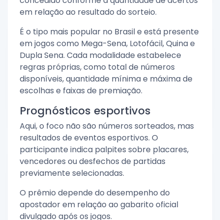
concedido conforme a quantidade de acertos
em relação ao resultado do sorteio.
É o tipo mais popular no Brasil e está presente
em jogos como Mega-Sena, Lotofácil, Quina e
Dupla Sena. Cada modalidade estabelece
regras próprias, como total de números
disponíveis, quantidade mínima e máxima de
escolhas e faixas de premiação.
Prognósticos esportivos
Aqui, o foco não são números sorteados, mas
resultados de eventos esportivos. O
participante indica palpites sobre placares,
vencedores ou desfechos de partidas
previamente selecionadas.
O prêmio depende do desempenho do
apostador em relação ao gabarito oficial
divulgado após os jogos.