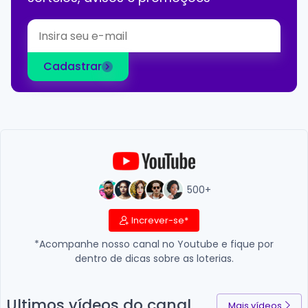
Cadastrar
500+
Increver-se*
*Acompanhe nosso canal no Youtube e fique por
dentro de dicas sobre as loterias.
Ultimos vídeos do canal
Mais vídeos