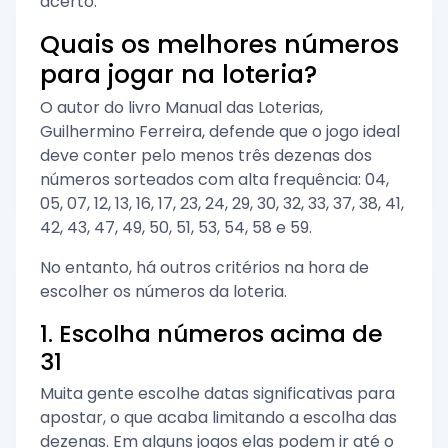
acerto.
Quais os melhores números
para jogar na loteria?
O autor do livro Manual das Loterias,
Guilhermino Ferreira, defende que o jogo ideal
deve conter pelo menos três dezenas dos
números sorteados com alta frequência: 04,
05, 07, 12, 13, 16, 17, 23, 24, 29, 30, 32, 33, 37, 38, 41,
42, 43, 47, 49, 50, 51, 53, 54, 58 e 59.
No entanto, há outros critérios na hora de
escolher os números da loteria.
1. Escolha números acima de
31
Muita gente escolhe datas significativas para
apostar, o que acaba limitando a escolha das
dezenas. Em alguns jogos elas podem ir até o