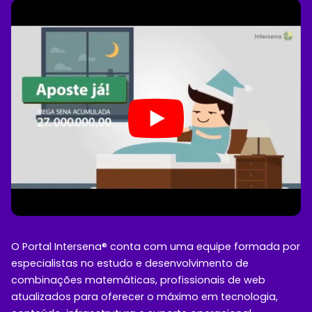
O Portal Intersena® conta com uma equipe formada por
especialistas no estudo e desenvolvimento de
combinações matemáticas, profissionais de web
atualizados para oferecer o máximo em tecnologia,