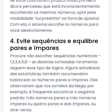
Se você colocou em prática nossa primeira
dica e percebeu que está inconscientemente
escolhendo os mesmos números, opte pela
modalidade “surpresinha” na hora de apostar.
Com ela, o sistema escolhe os números para
você aleatoriamente.
4. Evite sequências e equilibre
pares e ímpares
Procure não escolher sequências numéricas –
1,2,3,4,5,6 – as dezenas sorteadas raramente
seguem esse tipo de lógica. Alguns estudiosos
das estatísticas também recomendam
balancear os números pares e ímpares. Eles
observaram que nos sorteios da Mega, por
exemplo, é frequente encontrar o seguinte
padrão: três números pares e três números
ímpares ou quatro pares e dois ímpares, ou
vice-versa.