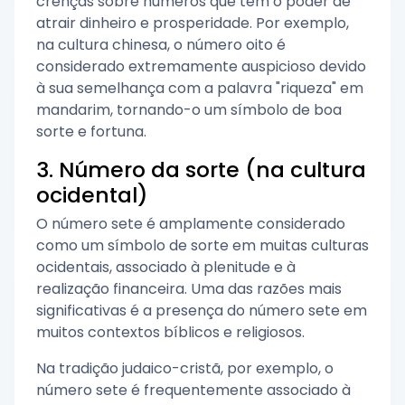
crenças sobre números que têm o poder de
atrair dinheiro e prosperidade. Por exemplo,
na cultura chinesa, o número oito é
considerado extremamente auspicioso devido
à sua semelhança com a palavra "riqueza" em
mandarim, tornando-o um símbolo de boa
sorte e fortuna.
3. Número da sorte (na cultura
ocidental)
O número sete é amplamente considerado
como um símbolo de sorte em muitas culturas
ocidentais, associado à plenitude e à
realização financeira. Uma das razões mais
significativas é a presença do número sete em
muitos contextos bíblicos e religiosos.
Na tradição judaico-cristã, por exemplo, o
número sete é frequentemente associado à