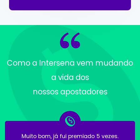
Como a Intersena vem mudando
a vida dos
nossos apostadores
Muito bom, já fui premiado 5 vezes.