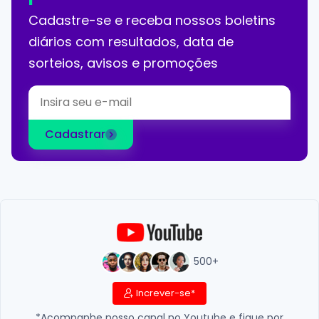
Cadastre-se e receba nossos boletins
diários com resultados, data de
sorteios, avisos e promoções
Cadastrar
500+
Increver-se*
*Acompanhe nosso canal no Youtube e fique por