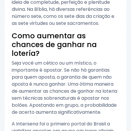
ideia de completude, perfeição e plenitude
divina. Na Bíblia, há diversas referências ao
número sete, como os sete dias da criação e
as sete virtudes ou sete sacramentos.
Como aumentar as
chances de ganhar na
loteria?
Seja você um cético ou um místico, o
importante é apostar. Se não há garantias
para quem aposta, a garantia de quem não
aposta é nunca ganhar. Uma ótima maneira
de aumentar as chances de ganhar na loteria
sem técnicas sobrenaturais é apostar nos
bolões. Apostando em grupo, a probabilidade
de acerto aumenta significativamente.
A Intersena foi o primeiro portal do Brasil a
viabilizar apostas em grupo em jogos oficiais