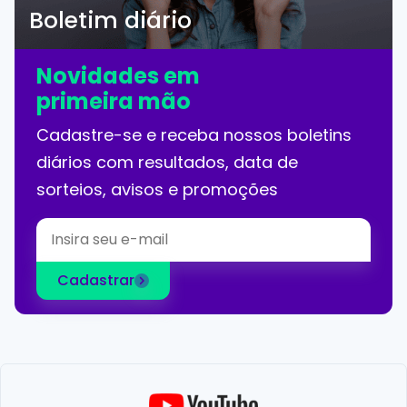
Boletim diário
Novidades em
primeira mão
Cadastre-se e receba nossos boletins
diários com resultados, data de
sorteios, avisos e promoções
Cadastrar