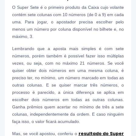
O Super Sete é o primeiro produto da Caixa cujo volante
contém sete colunas com 10 números (de 0 a 9) em cada
uma. Para jogar, o apostador precisa escolher pelo
menos um número por coluna disponível no bilhete e, no
máximo, 3.
Lembrando que a aposta mais simples é com sete
números, porém também é possível fazer isso múltiplas
vezes, ou seja, com no máximo 21 números. Se você
quiser obter dois números em uma mesma coluna, é
preciso ter, no mínimo, um número marcado em todas as
outras colunas. E se quiser marcar três números, o
processo é parecido, a única diferença se aplica em
escolher dois números em todas as outras colunas.
Ganha prêmios quem acertar no mínimo de três a sete
colunas, independentemente da ordem. E caso ninguém
faça isso, o valor ficará acumulado.
resultado do Super
Mas, se você apostou, conferiu o