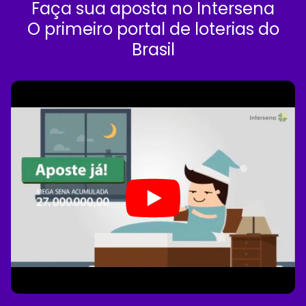
Faça sua aposta no Intersena
O primeiro portal de loterias do
Brasil