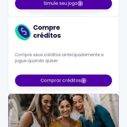
Simule seu jogo
Compre
créditos
Compre seus créditos antecipadamente e
jogue quando quiser
Comprar créditos