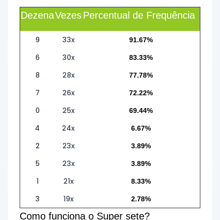
Dezena
Vezes
Percentual de Frequência
9
33x
91.67%
6
30x
83.33%
8
28x
77.78%
7
26x
72.22%
0
25x
69.44%
4
24x
6.67%
2
23x
3.89%
5
23x
3.89%
1
21x
8.33%
3
19x
2.78%
Como funciona o Super sete?