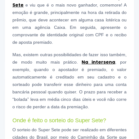
Sete
e viu que é o mais novo ganhador, comemore! A
emoção é grande, principalmente na hora da retirada do
prêmio, que deve acontecer em alguma casa lotérica ou
em uma agência Caixa. Em seguida, apresente o
comprovante de identidade original com CPF e o recibo
de aposta premiado.
Mas, existem outras possibilidades de fazer isso também,
Na intersena
de modo muito mais prático.
, por
exemplo, quando o apostador é premiado, o valor
automaticamente é creditado em seu cadastro e o
sorteado pode transferir esse dinheiro para uma conta
bancária pessoal quando quiser. O prazo para receber a
“bolada” leva em média cinco dias úteis e você não corre
o risco de perder a data da premiação.
Onde é feito o sorteio do Super Sete?
O sorteio do Super Sete pode ser realizado em diferentes
cidades do Brasil, por meio do Caminhão da Sorte que