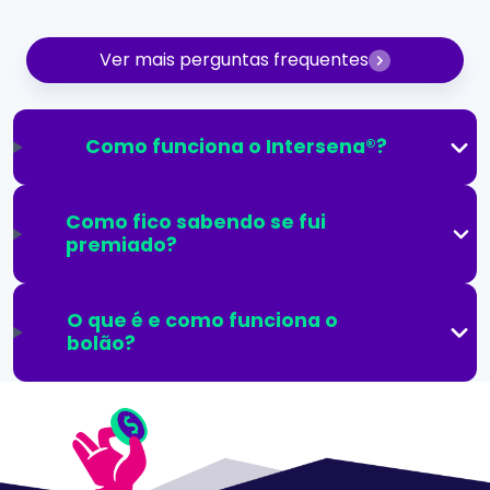
Ver mais perguntas frequentes
Como funciona o Intersena®?
Como fico sabendo se fui
premiado?
O que é e como funciona o
bolão?