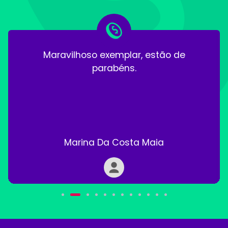
Maravilhoso exemplar, estão de
parabéns.
Marina Da Costa Maia