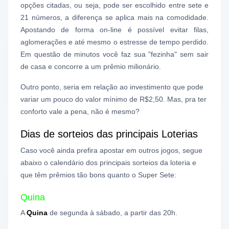
opções citadas, ou seja, pode ser escolhido entre sete e
21 números, a diferença se aplica mais na comodidade.
Apostando de forma on-line é possível evitar filas,
aglomerações e até mesmo o estresse de tempo perdido.
Em questão de minutos você faz sua "fezinha" sem sair
de casa e concorre a um prêmio milionário.
Outro ponto, seria em relação ao investimento que pode
variar um pouco do valor mínimo de R$2,50. Mas, pra ter
conforto vale a pena, não é mesmo?
Dias de sorteios das principais Loterias
Caso você ainda prefira apostar em outros jogos, segue
abaixo o calendário dos principais sorteios da loteria e
que têm prêmios tão bons quanto o Super Sete:
Quina
A
Quina
de segunda à sábado, a partir das 20h.