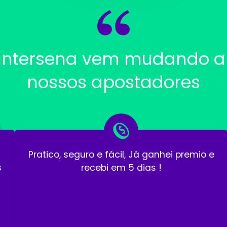
Intersena vem mudando a 
nossos apostadores
Pratico, seguro e fácil, Já ganhei premio e
s
recebi em 5 dias !