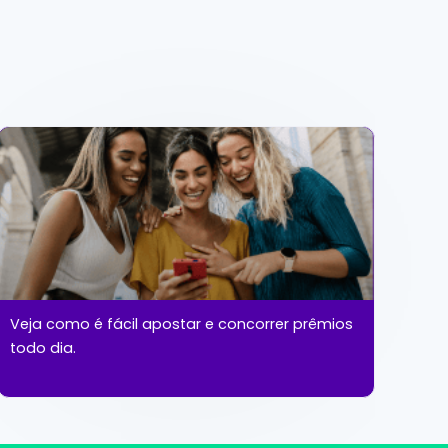
Veja como é fácil apostar e concorrer prêmios
todo dia.