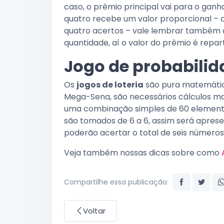
caso, o prêmio principal vai para o gan
quatro recebe um valor proporcional – 
quatro acertos – vale lembrar também 
quantidade, aí o valor do prêmio é repa
Jogo de probabilid
Os
jogos de loteria
são pura matemátic
Mega-Sena, são necessários cálculos mat
uma combinação simples de 60 elementos
são tomados de 6 a 6, assim será apre
poderão acertar o total de seis números 
Veja também nossas dicas sobre como
Compartilhe essa publicação:
Voltar