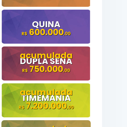
QUINA
600.000
DUPLA SENA
750.000
TIMEMANIA
7.200.000