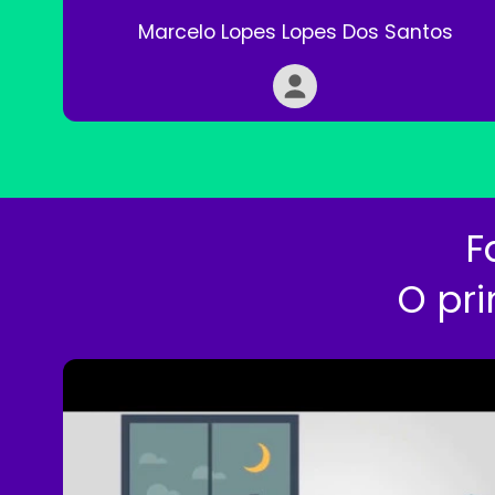
Marcelo Lopes Lopes Dos Santos
F
O pri