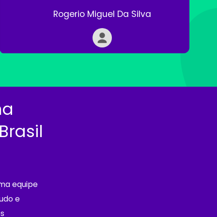
Rogerio Miguel Da Silva
na
Brasil
uma equipe
udo e
s