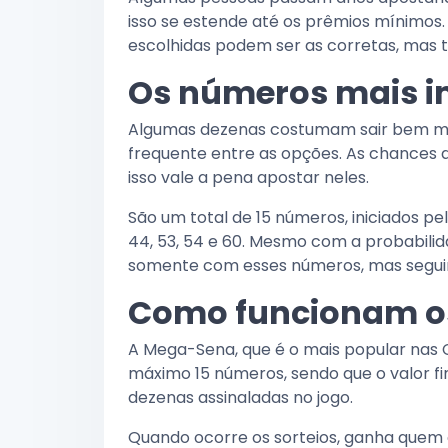
isso se estende até os prêmios mínimos.
escolhidas podem ser as corretas, mas t
Os números mais i
Algumas dezenas costumam sair bem mai
frequente entre as opções. As chances
isso vale a pena apostar neles.
São um total de 15 números, iniciados pelo 0
44, 53, 54 e 60. Mesmo com a probabili
somente com esses números, mas seguindo
Como funcionam o
A Mega-Sena, que é o mais popular nas C
máximo 15 números, sendo que o valor f
dezenas assinaladas no jogo.
Quando ocorre os sorteios, ganha quem 