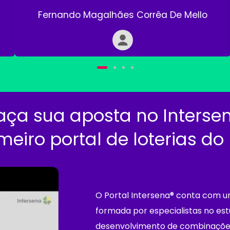
Fernando Magalhães Corrêa De Mello
aça sua aposta no Interse
meiro portal de loterias do 
O Portal Intersena® conta com 
formada por especialistas no est
desenvolvimento de combinaçõe