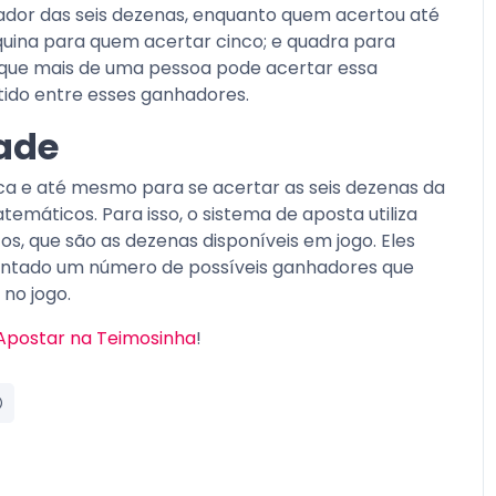
hador das seis dezenas, enquanto quem acertou até
quina para quem acertar cinco; e quadra para
que mais de uma pessoa pode acertar essa
rtido entre esses ganhadores.
ade
a e até mesmo para se acertar as seis dezenas da
emáticos. Para isso, o sistema de aposta utiliza
, que são as dezenas disponíveis em jogo. Eles
sentado um número de possíveis ganhadores que
no jogo.
Apostar na Teimosinha
!