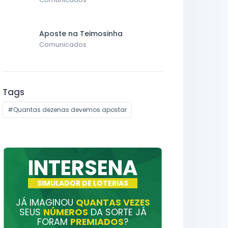
Aposte na Teimosinha
Comunicados
Tags
#Quantas dezenas devemos apostar
INTERSENA
SIMULADOR DE LOTERIAS
JÁ IMAGINOU
QUANTAS VEZES
SEUS
NÚMEROS
DA SORTE JÁ
FORAM
PREMIADOS
?