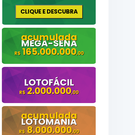
CLIQUE E DESCUBRA
MEGA-SENA
165.000.000
LOTOFÁCIL
2.000.000
LOTOMANIA
8.000.000