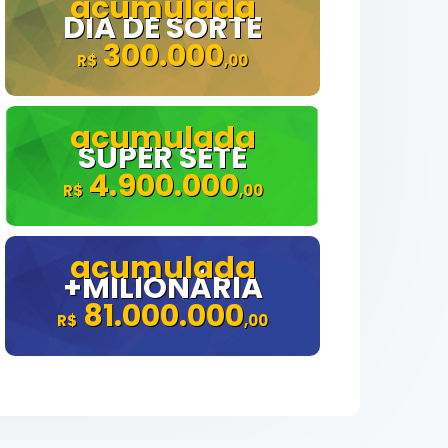
DIA DE SORTE
300.000
SUPER SETE
4.900.000
+MILIONÁRIA
81.000.000