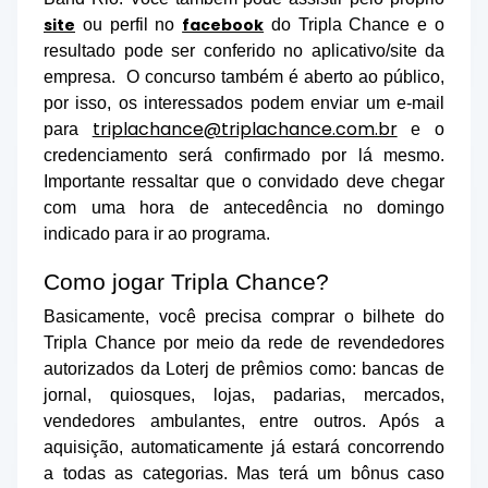
site
facebook
ou perfil no
do Tripla Chance e o
resultado pode ser conferido no aplicativo/site da
empresa. O concurso também é aberto ao público,
por isso, os interessados podem enviar um e-mail
triplachance@triplachance.com.br
para
e o
credenciamento será confirmado por lá mesmo.
Importante ressaltar que o convidado deve chegar
com uma hora de antecedência no domingo
indicado para ir ao programa.
Como jogar Tripla Chance?
Basicamente, você precisa comprar o bilhete do
Tripla Chance por meio da rede de revendedores
autorizados da Loterj de prêmios como: bancas de
jornal, quiosques, lojas, padarias, mercados,
vendedores ambulantes, entre outros. Após a
aquisição, automaticamente já estará concorrendo
a todas as categorias. Mas terá um bônus caso