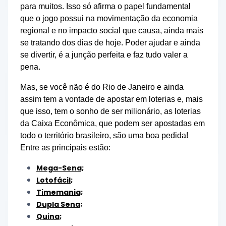
para muitos. Isso só afirma o papel fundamental
que o jogo possui na movimentação da economia
regional e no impacto social que causa, ainda mais
se tratando dos dias de hoje. Poder ajudar e ainda
se divertir, é a junção perfeita e faz tudo valer a
pena.
Mas, se você não é do Rio de Janeiro e ainda
assim tem a vontade de apostar em loterias e, mais
que isso, tem o sonho de ser milionário, as loterias
da Caixa Econômica, que podem ser apostadas em
todo o território brasileiro, são uma boa pedida!
Entre as principais estão:
Mega-Sena;
Lotofácil
;
Timemania;
Dupla Sena
;
Quina
;