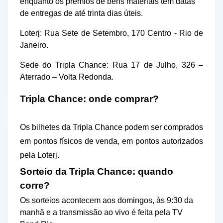
enquanto os prêmios de bens materiais têm datas
de entregas de até trinta dias úteis.
Loterj: Rua Sete de Setembro, 170 Centro - Rio de
Janeiro.
Sede do Tripla Chance: Rua 17 de Julho, 326 –
Aterrado – Volta Redonda.
Tripla Chance: onde comprar?
Os bilhetes da Tripla Chance podem ser comprados
em pontos físicos de venda, em pontos autorizados
pela Loterj.
Sorteio da Tripla Chance: quando
corre?
Os sorteios acontecem aos domingos, às 9:30 da
manhã e a transmissão ao vivo é feita pela TV