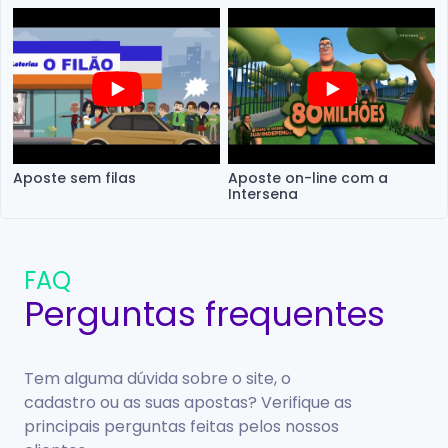
Aposte sem filas
Aposte on-line com a
Intersena
FAQ
Perguntas frequentes
Tem alguma dúvida sobre o site, o
cadastro ou as suas apostas? Verifique as
principais perguntas feitas pelos nossos