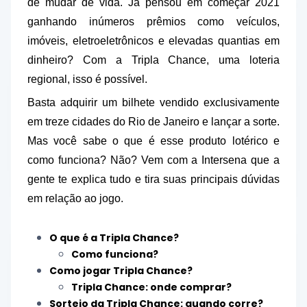
de mudar de vida. Já pensou em começar 2021
ganhando inúmeros prêmios como veículos,
imóveis, eletroeletrônicos e elevadas quantias em
dinheiro? Com a Tripla Chance, uma loteria
regional, isso é possível.
Basta adquirir um bilhete vendido exclusivamente
em treze cidades do Rio de Janeiro e lançar a sorte.
Mas você sabe o que é esse produto lotérico e
como funciona? Não? Vem com a Intersena que a
gente te explica tudo e tira suas principais dúvidas
em relação ao jogo.
O que é a Tripla Chance?
Como funciona?
Como jogar Tripla Chance?
Tripla Chance: onde comprar?
Sorteio da Tripla Chance: quando corre?