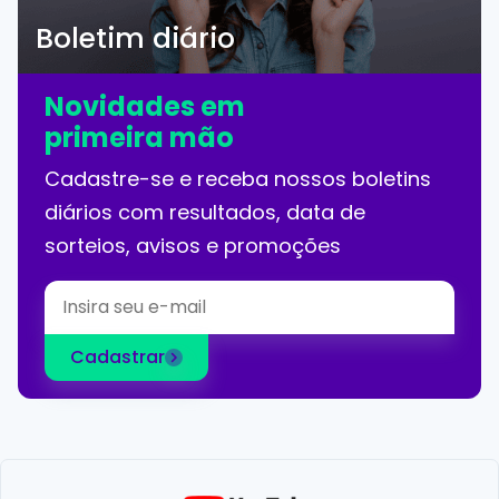
Boletim diário
Novidades em
primeira mão
Cadastre-se e receba nossos boletins
diários com resultados, data de
sorteios, avisos e promoções
Cadastrar