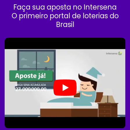
Faça sua aposta no Intersena
O primeiro portal de loterias do
Brasil