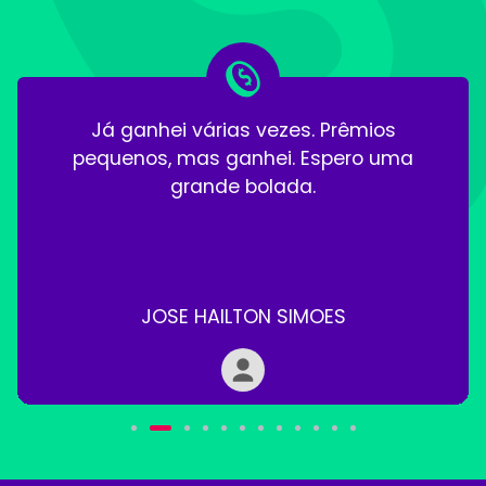
Já ganhei várias vezes. Prêmios
pequenos, mas ganhei. Espero uma
grande bolada.
JOSE HAILTON SIMOES