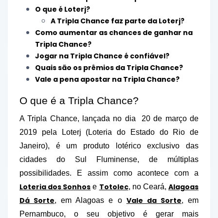
O que é Loterj?
A Tripla Chance faz parte da Loterj?
Como aumentar as chances de ganhar na
Tripla Chance?
Jogar na Tripla Chance é confiável?
Quais são os prêmios da Tripla Chance?
Vale a pena apostar na Tripla Chance?
O que é a Tripla Chance?
A Tripla Chance, lançada no dia 20 de março de
2019 pela Loterj (Loteria do Estado do Rio de
Janeiro), é um produto lotérico exclusivo das
cidades do Sul Fluminense, de múltiplas
possibilidades. E assim como acontece com a
Loteria dos Sonhos
Totolec
Alagoas
e
, no Ceará,
Dá Sorte
Vale da Sorte
, em Alagoas e o
, em
Pernambuco, o seu objetivo é gerar mais