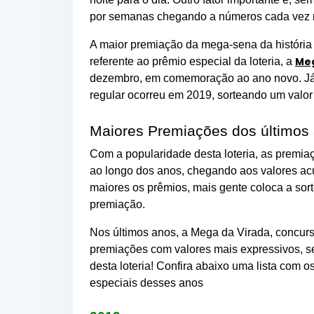
por semanas chegando a números cada vez ma
A maior premiação da mega-sena da história
Meg
referente ao prêmio especial da loteria, a
dezembro, em comemoração ao ano novo. Já
regular ocorreu em 2019, sorteando um valo
Maiores Premiações dos últimos
Com a popularidade desta loteria, as prem
ao longo dos anos, chegando aos valores a
maiores os prêmios, mais gente coloca a sor
premiação.
Nos últimos anos, a Mega da Virada, concurs
premiações com valores mais expressivos, se
desta loteria! Confira abaixo uma lista com 
especiais desses anos