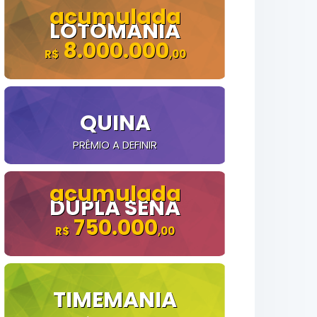
LOTOMANIA
8.000.000
QUINA
PRÊMIO A DEFINIR
DUPLA SENA
750.000
TIMEMANIA