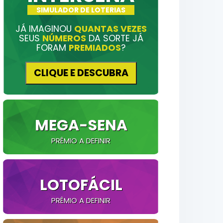
SIMULADOR DE LOTERIAS
JÁ IMAGINOU
QUANTAS VEZES
SEUS
NÚMEROS
DA SORTE JÁ
FORAM
PREMIADOS
?
CLIQUE E DESCUBRA
MEGA-SENA
PRÊMIO A DEFINIR
LOTOFÁCIL
PRÊMIO A DEFINIR