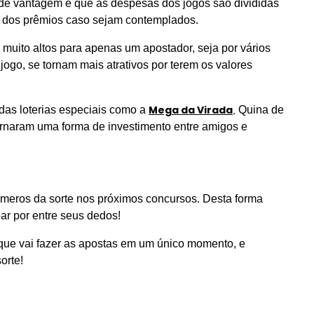
de vantagem é que as despesas dos jogos são divididas
s dos prêmios caso sejam contemplados.
 muito altos para apenas um apostador, seja por vários
go, se tornam mais atrativos por terem os valores
Mega da Virada
 das loterias especiais como a
Quina de
,
ornaram uma forma de investimento entre amigos e
úmeros da sorte nos próximos concursos. Desta forma
ar por entre seus dedos!
que vai fazer as apostas em um único momento, e
orte!