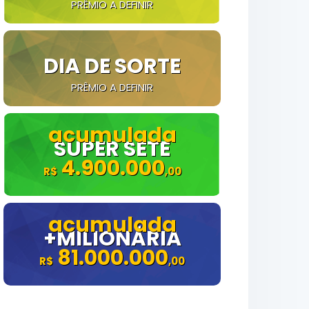
PRÊMIO A DEFINIR
DIA DE SORTE
PRÊMIO A DEFINIR
SUPER SETE
4.900.000
+MILIONÁRIA
81.000.000