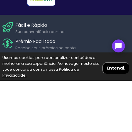
Fácil e Rápido
Sua conveniência on-line.
Prêmio Facilitado
Recebe seus prêmios na conta.
Suporte Humanizado
Usamos cookies para personalizar conteúdos e
melhorar a sua experiência. Ao navegar neste site,
Fale com um de nossos atendentes em diversos canais de
Entendi.
você concorda com a nossa
Política de
Seg. a Sáb.
Privacidade.
Navegação Blog
Menu
Pagamento Seguro
Pague através dos diversos meios de pagamento com
toda segurança garantida.
Premiações
Regulamento
Privacidade