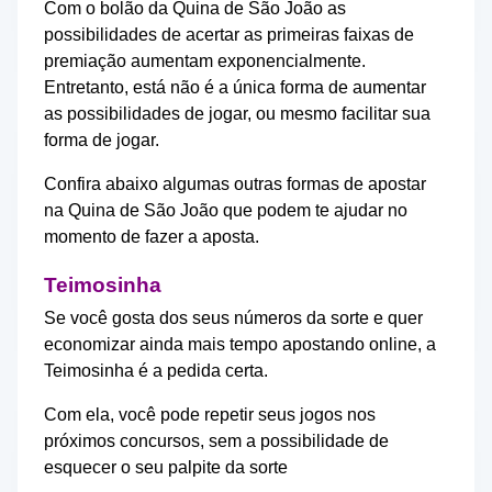
Com o bolão da Quina de São João as
possibilidades de acertar as primeiras faixas de
premiação aumentam exponencialmente.
Entretanto, está não é a única forma de aumentar
as possibilidades de jogar, ou mesmo facilitar sua
forma de jogar.
Confira abaixo algumas outras formas de apostar
na Quina de São João que podem te ajudar no
momento de fazer a aposta.
Teimosinha
Se você gosta dos seus números da sorte e quer
economizar ainda mais tempo apostando online, a
Teimosinha é a pedida certa.
Com ela, você pode repetir seus jogos nos
próximos concursos, sem a possibilidade de
esquecer o seu palpite da sorte