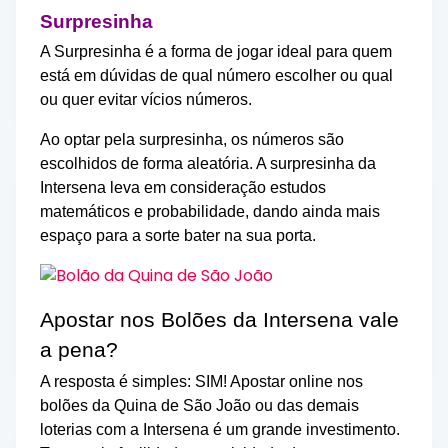
Surpresinha
A Surpresinha é a forma de jogar ideal para quem
está em dúvidas de qual número escolher ou qual
ou quer evitar vícios números.
Ao optar pela surpresinha, os números são
escolhidos de forma aleatória. A surpresinha da
Intersena leva em consideração estudos
matemáticos e probabilidade, dando ainda mais
espaço para a sorte bater na sua porta.
Apostar nos Bolões da Intersena vale
a pena?
A resposta é simples: SIM! Apostar online nos
bolões da Quina de São João ou das demais
loterias com a Intersena é um grande investimento.