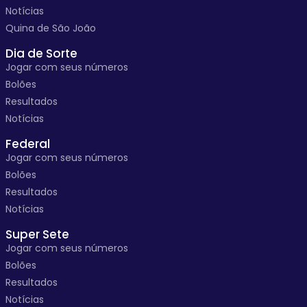
Notícias
Quina de São João
Dia de Sorte
Jogar com seus números
Bolões
Resultados
Notícias
Federal
Jogar com seus números
Bolões
Resultados
Notícias
Super Sete
Jogar com seus números
Bolões
Resultados
Notícias