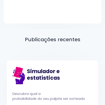
Publicações recentes
Simulador e
estatísticas
Descubra qual a
probabilidade do seu palpite ser sorteado