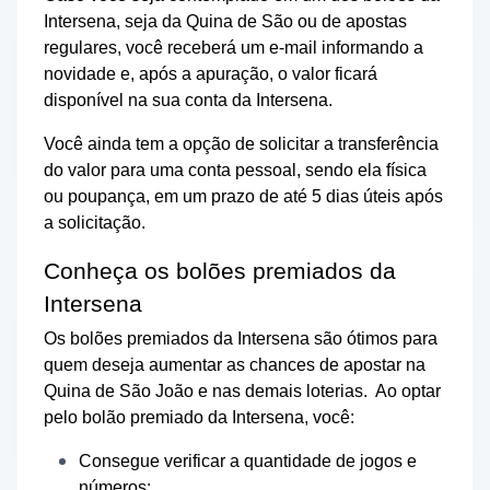
Intersena, seja da Quina de São ou de apostas
regulares, você receberá um e-mail informando a
novidade e, após a apuração, o valor ficará
disponível na sua conta da Intersena.
Você ainda tem a opção de solicitar a transferência
do valor para uma conta pessoal, sendo ela física
ou poupança, em um prazo de até 5 dias úteis após
a solicitação.
Conheça os bolões premiados da
Intersena
Os bolões premiados da Intersena são ótimos para
quem deseja aumentar as chances de apostar na
Quina de São João e nas demais loterias. Ao optar
pelo bolão premiado da Intersena, você:
Consegue verificar a quantidade de jogos e
números;