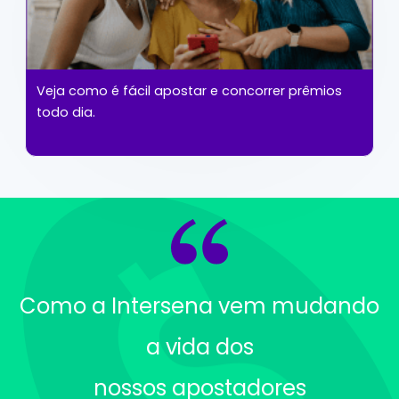
Veja como é fácil apostar e concorrer prêmios
todo dia.
Como a Intersena vem mudando
a vida dos
nossos apostadores