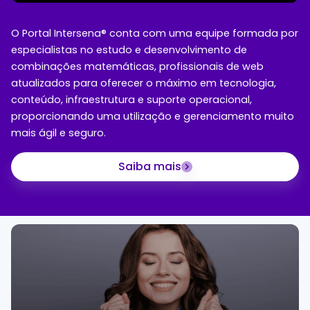
O Portal Intersena® conta com uma equipe formada por
especialistas no estudo e desenvolvimento de
combinações matemáticas, profissionais de web
atualizados para oferecer o máximo em tecnologia,
conteúdo, infraestrutura e suporte operacional,
proporcionando uma utilização e gerenciamento muito
mais ágil e seguro.
Saiba mais