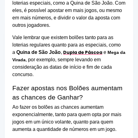
loterias especiais, como a Quina de São João. Com
eles, é possível apostar em mais jogos, ou mesmo
em mais números, e dividir o valor da aposta com
outro
s jogadores.
Vale lembrar que existem bolões tanto para as
loterias regulares quanto para as especiais, como
Dupla de Páscoa
a
Quina de São João
,
e
Mega da
, por exemplo, sempre levando em
Virada
consideração as datas de início e fim de cada
concurso.
Fazer apostas nos Bolões aumentam
as chances de Ganhar?
Ao fazer os bolões as chances aumentam
exponencialmente, tanto para quem opta por mais
jogos em um único volante, quanto para quem
aumenta a quantidade de números em um jogo.