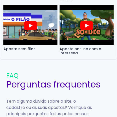
Aposte sem filas
Aposte on-line com a
Intersena
FAQ
Perguntas frequentes
Tem alguma dúvida sobre o site, o
cadastro ou as suas apostas? Verifique as
principais perguntas feitas pelos nossos