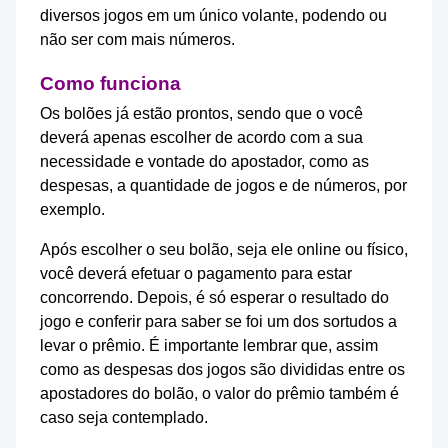
diversos jogos em um único volante, podendo ou
não ser com mais números.
Como funciona
Os bolões já estão prontos, sendo que o você
deverá apenas escolher de acordo com a sua
necessidade e vontade do apostador, como as
despesas, a quantidade de jogos e de números, por
exemplo.
Após escolher o seu bolão, seja ele online ou físico,
você deverá efetuar o pagamento para estar
concorrendo. Depois, é só esperar o resultado do
jogo e conferir para saber se foi um dos sortudos a
levar o prêmio. É importante lembrar que, assim
como as despesas dos jogos são divididas entre os
apostadores do bolão, o valor do prêmio também é
caso seja contemplado.