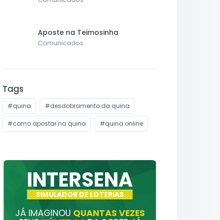
Aposte na Teimosinha
Comunicados
Tags
#quina
#desdobramento da quina
#como apostar na quina
#quina online
INTERSENA
SIMULADOR DE LOTERIAS
JÁ IMAGINOU
QUANTAS VEZES