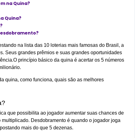
em na Quina?
na Quina?
?
 desdobramento?
estando na lista das 10 loterias mais famosas do Brasil, a
os. Seus grandes prêmios e suas grandes oportunidades
rência.O princípio básico da quina é acertar os 5 números
ilionário.
da quina, como funciona, quais são as melhores
a?
ca que possibilita ao jogador aumentar suas chances de
 multiplicado. Desdobramento é quando o jogador joga
postando mais do que 5 dezenas.