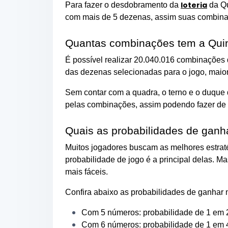
loteria
Para fazer o desdobramento da
da Qu
com mais de 5 dezenas, assim suas combina
Quantas combinações tem a Qui
É possível realizar 20.040.016 combinações
das dezenas selecionadas para o jogo, maio
Sem contar com a quadra, o terno e o duque
pelas combinações, assim podendo fazer de 
Quais as probabilidades de ganh
Muitos jogadores buscam as melhores estraté
probabilidade de jogo é a principal delas. 
mais fáceis.
Confira abaixo as probabilidades de ganhar 
Com 5 números: probabilidade de
1 em 2
Com 6 números: probabilidade de 1 em 