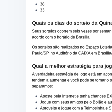
38;
33.
Quais os dias do sorteio da Quin
Seus sorteios ocorrem seis vezes por semana
acordo com o horário de Brasília.
Os sorteios são realizados no Espaço Loteri
Paulo/SP,
no Auditório da CAIXA em Brasíli
Qual a melhor estratégia para jo
A verdadeira estratégia de jogo está em aco
tendem a aumentar e você pode se tornar o p
separamos:
Aposte pela internet e tenha chances 
Jogue com seus amigos pelo Bolão e a
Aproveite e jogue com a Teimosinha e S