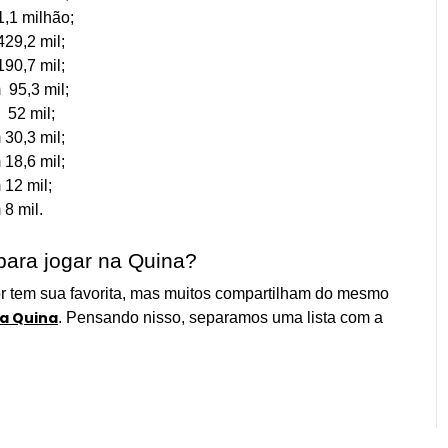
,1 milhão;
29,2 mil;
90,7 mil;
 95,3 mil;
 52 mil;
30,3 mil;
18,6 mil;
12 mil;
8 mil.
para jogar na Quina?
r tem sua favorita, mas muitos compartilham do mesmo
a Quina
. Pensando nisso, separamos uma lista com a