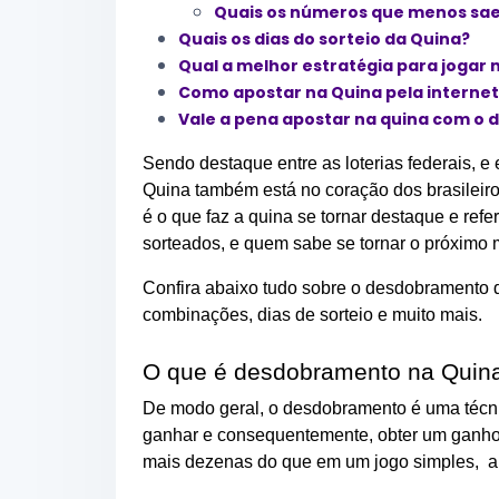
Quais os números que menos sa
Quais os dias do sorteio da Quina?
Qual a melhor estratégia para jogar 
Como apostar na Quina pela internet
Vale a pena apostar na quina com o
Sendo destaque entre as loterias federais, e 
Quina também está no coração dos brasileir
é o que faz a quina se tornar destaque e refe
sorteados, e quem sabe se tornar o próximo m
Confira abaixo tudo sobre o desdobramento 
combinações, dias de sorteio e muito mais.
O que é desdobramento na Quin
De modo geral, o desdobramento é uma técni
ganhar e consequentemente, obter um ganho
mais dezenas do que em um jogo simples, a