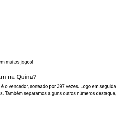
em muitos jogos!
am na Quina?
 é o vencedor, sorteado por 397 vezes. Logo em seguida
zes. Também separamos alguns outros números destaque,