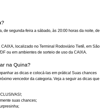
a?
, de segunda-feira a sábado, às 20:00 horas da noite, de
a CAIXA, localizado no Terminal Rodoviário Tietê, em São
a/DF ou em ambientes de sorteio de uso da CAIXA.
gar na Quina?
mpanhar as dicas e colocá-las em prática! Suas chances
róximo vencedor da categoria. Veja a seguir as dicas que
EXCLUSIVAS!;
umente suas chances;
urpresinha;