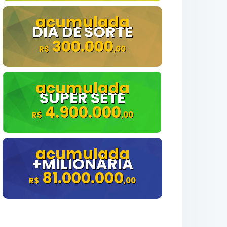
DIA DE SORTE
300.000
SUPER SETE
4.900.000
+MILIONÁRIA
81.000.000