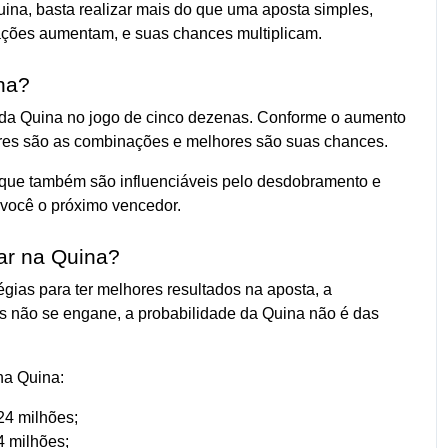
ina, basta realizar mais do que uma aposta simples,
ções aumentam, e suas chances multiplicam.
na?
 da Quina no jogo de cinco dezenas. Conforme o aumento
res são as combinações e melhores são suas chances.
 que também são influenciáveis pelo desdobramento e
você o próximo vencedor.
ar na Quina?
gias para ter melhores resultados na aposta, a
Mas não se engane, a probabilidade da Quina não é das
na Quina:
4 milhões;
4 milhões;