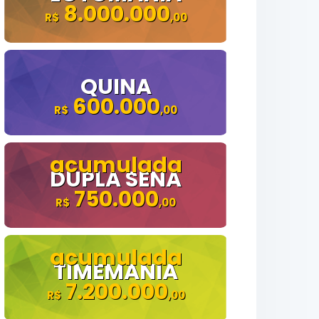
8.000.000
QUINA
600.000
DUPLA SENA
750.000
TIMEMANIA
7.200.000