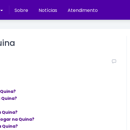
Sobre
Notícias
Atendimento
uina
 Quina?
 Quina?
a Quina?
jogar na Quina?
a Quina?