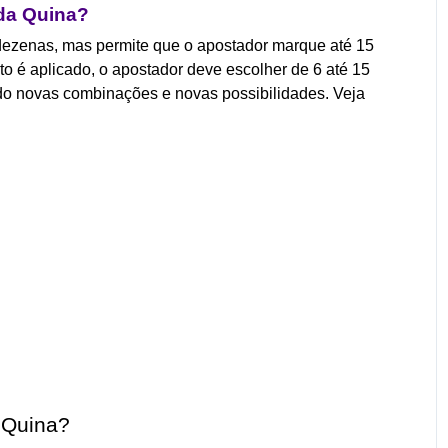
da Quina?
dezenas, mas permite que o apostador marque até 15
 é aplicado, o apostador deve escolher de 6 até 15
ndo novas combinações e novas possibilidades. Veja
 Quina?