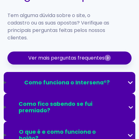
Tem alguma dúvida sobre o site, o
cadastro ou as suas apostas? Verifique as
principais perguntas feitas pelos nossos
clientes.
Ver mais perguntas frequentes
Como funciona o Intersena®?
Como fico sabendo se fui
premiado?
O que é e como funciona o
bolão?