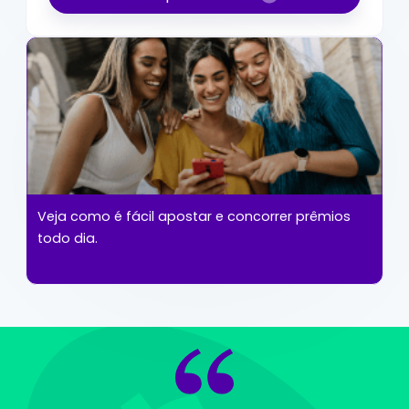
Veja como é fácil apostar e concorrer prêmios
todo dia.