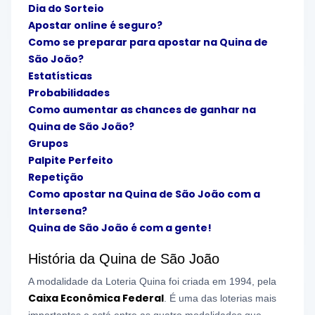
Dia do Sorteio
Apostar online é seguro?
Como se preparar para apostar na Quina de
São João?
Estatísticas
Probabilidades
Como aumentar as chances de ganhar na
Quina de São João?
Grupos
Palpite Perfeito
Repetição
Como apostar na Quina de São João com a
Intersena?
Quina de São João é com a gente!
História da Quina de São João
A modalidade da Loteria Quina foi criada em 1994, pela
Caixa Econômica Federal
. É uma das loterias mais
importantes e está entre as quatro modalidades que