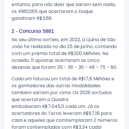
entanto, para não dizer que sairam sem nada,
os 4960265 que acertaram o Duque
ganahram R$3,66.
2 - Concurso 5881
No seu último sorteio, em 2022, a Quina de São
João foi realizada no dia 25 de junho, contando
com um prêmio total de R$200 Milhões. Na
ocasião, 11 apostas acertaram as cinco
dezenas que foram: 35 - 36 – 36 - 49 – 75 – 80.
Cada um faturou um total de R$17,8 Milhões e
os ganhadores das outras modalidades
também saíram por cima. Os 2026 sortudos
que acertaram a Quadra
embolsaram R$7.045,11 cada um. Já os
acertadores do Terno leveram R$87,18 para
casa e aqueles que comtemplaram 2 números
foram contemplados com R$3,34 cada!