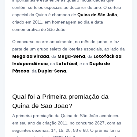
contém sorteios especiais ao decorrer do ano. O sorteio
especial da Quina
é chamado de
Quina de São João
,
criado em 2011, em homenagem ao dia e data
comemorativa de São João.
O concurso ocorre anualmente, no mês de junho, e faz
parte de um grupo seleto de loterias especiais, ao lado da
Mega da Virada
Mega-Sena
Lotofácil da
, da
, da
Independência
Lotofácil
Dupla de
, da
, e da
Páscoa
Dupla-Sena
, da
.
Qual foi a Primeira premiação da
Quina de São João?
A primeira premiação da Quina de São João aconteceu
em seu ano de criação 2011, no concurso 2627, com as
seguintes dezenas:
14,
15,
28,
58 e 68. O prêmio foi no