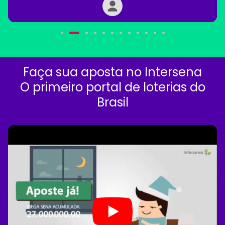
Faça sua aposta no Intersena
O primeiro portal de loterias do
Brasil