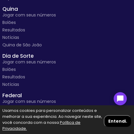
Quina
Jogar com seus números
Bolões
Resultados
Notícias
Quina de São João
Dia de Sorte
Jogar com seus números
Bolões
Resultados
Notícias
Federal
Jogar com seus números
Bolões
Usamos cookies para personalizar conteúdos e
Resultados
melhorar a sua experiência. Ao navegar neste site,
Entendi.
você concorda com a nossa
Política de
Notícias
Privacidade.
Navegação Blog
Menu