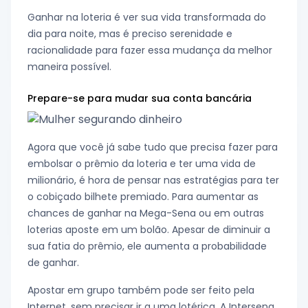
Ganhar na loteria é ver sua vida transformada do
dia para noite, mas é preciso serenidade e
racionalidade para fazer essa mudança da melhor
maneira possível.
Prepare-se para mudar sua conta bancária
Agora que você já sabe tudo que precisa fazer para
embolsar o prêmio da loteria e ter uma vida de
milionário, é hora de pensar nas estratégias para ter
o cobiçado bilhete premiado. Para aumentar as
chances de ganhar na Mega-Sena ou em outras
loterias aposte em um bolão. Apesar de diminuir a
sua fatia do prêmio, ele aumenta a probabilidade
de ganhar.
Apostar em grupo também pode ser feito pela
Internet, sem precisar ir a uma lotérica. A Intersena