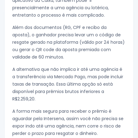
aplicativo da Caixa, também pode ir
presencialmente a uma agência ou lotérica,
entretanto o processo é mais complicado.
Além dos documentos (RG, CPF e recibo da
aposta), o ganhador precisa levar um o código de
resgate gerado na plataforma (válido por 24 horas)
ou gerar o QR code da aposta premiada com
validade de 60 minutos.
A alternativa que não implica ir até uma agência é
a transferência via Mercado Pago, mas pode incluir
taxas de transação. Essa última opção só está
disponível para prêmios brutos inferiores a
R$2.259,20.
A forma mais segura para receber o prêmio é
aguardar pela Intersena, assim você não precisa se
expor indo até uma agência, nem corre o risco de
perder o prazo para resgatar o dinheiro.