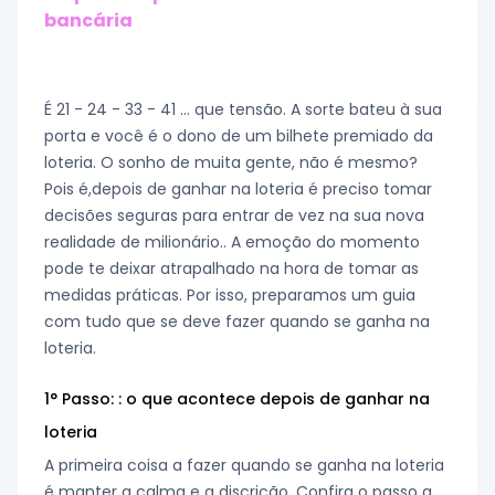
bancária
É 21 - 24 - 33 - 41 … que tensão. A sorte bateu à sua
porta e você é o dono de um bilhete premiado da
loteria. O sonho de muita gente, não é mesmo?
Pois é,depois de ganhar na loteria é preciso tomar
decisões seguras para entrar de vez na sua nova
realidade de milionário.. A emoção do momento
pode te deixar atrapalhado na hora de tomar as
medidas práticas. Por isso, preparamos um guia
com tudo que se deve fazer quando se ganha na
loteria.
1° Passo: : o que acontece depois de ganhar na
loteria
A primeira coisa a fazer quando se ganha na loteria
é manter a calma e a discrição. Confira o passo a