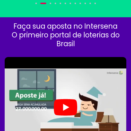
Faça sua aposta no Intersena
O primeiro portal de loterias do
Brasil