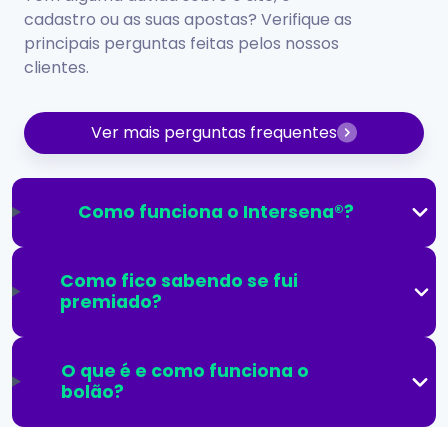
cadastro ou as suas apostas? Verifique as
principais perguntas feitas pelos nossos
clientes.
Ver mais perguntas frequentes
Como funciona o Intersena®?
Como fico sabendo se fui
premiado?
O que é e como funciona o
bolão?