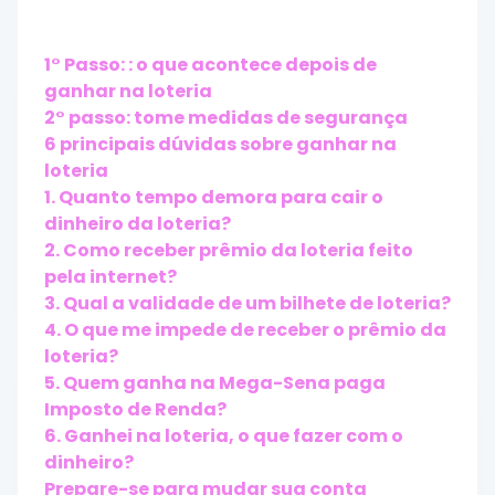
1° Passo: : o que acontece depois de
ganhar na loteria
2° passo: tome medidas de segurança
6 principais dúvidas sobre ganhar na
loteria
1. Quanto tempo demora para cair o
dinheiro da loteria?
2. Como receber prêmio da loteria feito
pela internet?
3. Qual a validade de um bilhete de loteria?
4. O que me impede de receber o prêmio da
loteria?
5. Quem ganha na Mega-Sena paga
Imposto de Renda?
6. Ganhei na loteria, o que fazer com o
dinheiro?
Prepare-se para mudar sua conta