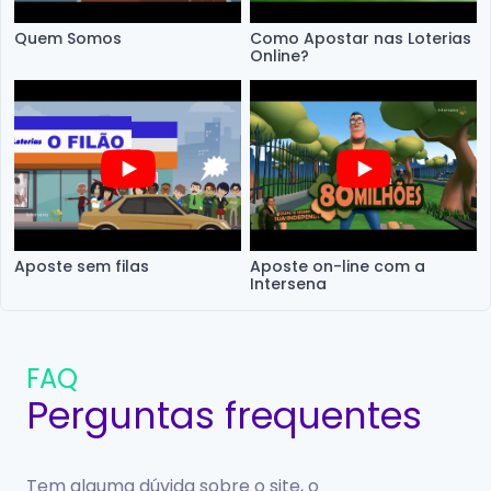
Quem Somos
Como Apostar nas Loterias
Online?
Aposte sem filas
Aposte on-line com a
Intersena
FAQ
Perguntas frequentes
Tem alguma dúvida sobre o site, o