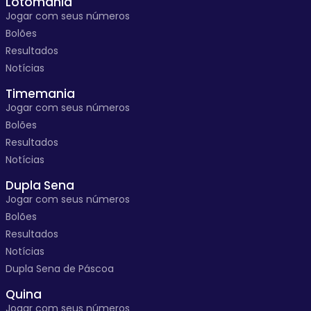
Lotomania
Jogar com seus números
Bolões
Resultados
Notícias
Timemania
Jogar com seus números
Bolões
Resultados
Notícias
Dupla Sena
Jogar com seus números
Bolões
Resultados
Notícias
Dupla Sena de Páscoa
Quina
Jogar com seus números