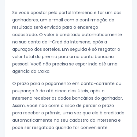
Se você apostar pelo portal Intersena e for um dos
ganhadores, um e-mail com a confirmação do
resultado será enviado para o endereço
cadastrado. O valor é creditado automaticamente
na sua conta de I-Cred da Intersena, após a
apuração dos sorteios. Em seguida é só resgatar o
valor total do prêmio para uma conta bancária
pessoal. Você não precisa se expor indo até uma
agência da Caixa.
O prazo para o pagamento em conta-corrente ou
poupança é de até cinco dias úteis, após a
Intersena receber os dados bancários do ganhador.
Assim, você não corre o risco de perder o prazo
para receber o prêmio, uma vez que ele é creditado
automaticamente no seu cadastro da Intersena e
pode ser resgatado quando for conveniente.