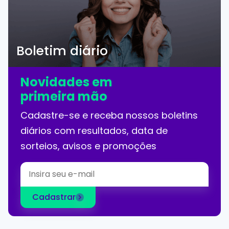
Boletim diário
Novidades em
primeira mão
Cadastre-se e receba nossos boletins
diários com resultados, data de
sorteios, avisos e promoções
Cadastrar