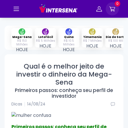
0
Mega-Sena
Lotofácil
Quina
Timemania
Dia de Sorte
R$ 150
R$ 5 Milhões
R$ 10.5
R$ 7 Milhões
R$ 100 Mil
Milhões
Milhões
HOJE
HOJE
HOJE
HOJE
HOJE
Qual é o melhor jeito de
investir o dinheiro da Mega-
Sena
Primeiros passos: conheça seu perfil de
investidor
Dicas
14/08/24
Primeiros passos: conheça seu perfil de