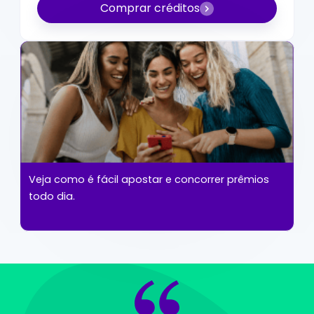
Comprar créditos
Veja como é fácil apostar e concorrer prêmios
todo dia.