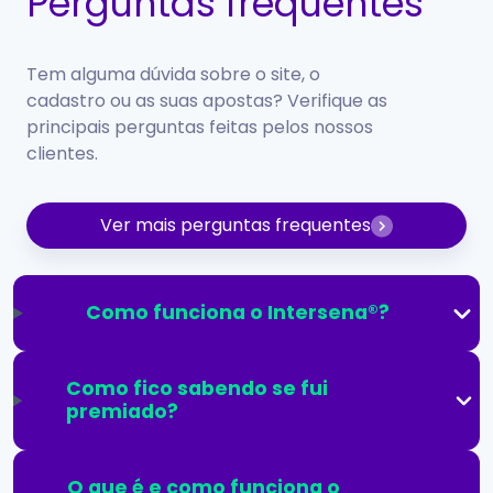
Perguntas frequentes
Tem alguma dúvida sobre o site, o
cadastro ou as suas apostas? Verifique as
principais perguntas feitas pelos nossos
clientes.
Ver mais perguntas frequentes
Como funciona o Intersena®?
Como fico sabendo se fui
premiado?
O que é e como funciona o