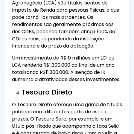
Agronegócio (LCA) são títulos isentos de
Imposto de Renda para pessoas físicas, o que
pode torná-los mais atraentes. Os
rendimentos são geralmente próximos aos
dos CDBs, podendo também atingir 100% do
CDI ou mais, dependendo da instituição
financeira e do prazo da aplicação.
Um investimento de R$10 milhões em LCI ou
LCA renderia R$1.300.000 ao final de um ano,
totalizando R$11.300.000. A isenção de IR
aumenta a atratividade desses investimentos.
Tesouro Direto
O Tesouro Direto oferece uma gama de títulos
públicos com diferentes perfis de risco e
prazos. O Tesouro Selic, por exemplo, é um
título pós-fixado que acompanha a taxa Selic
e é considerado de baixo risco. Com a Selic a