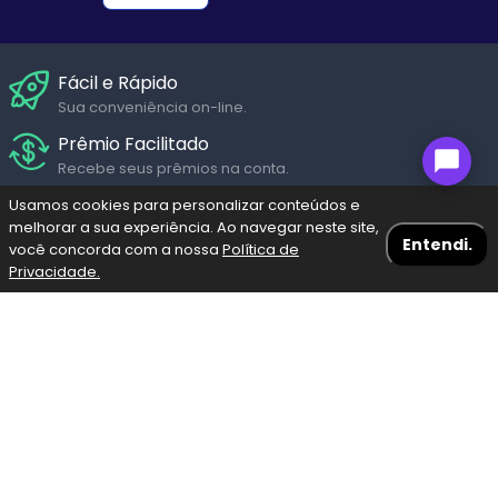
Fácil e Rápido
Sua conveniência on-line.
Prêmio Facilitado
Recebe seus prêmios na conta.
Suporte Humanizado
Usamos cookies para personalizar conteúdos e
melhorar a sua experiência. Ao navegar neste site,
Fale com um de nossos atendentes em diversos canais de
Entendi.
você concorda com a nossa
Política de
Seg. a Sáb.
Privacidade.
Navegação Blog
Menu
Pagamento Seguro
Pague através dos diversos meios de pagamento com
toda segurança garantida.
Premiações
Regulamento
Privacidade