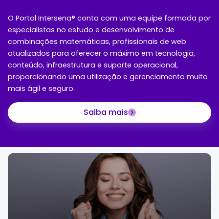
O Portal Intersena® conta com uma equipe formada por
especialistas no estudo e desenvolvimento de
combinações matemáticas, profissionais de web
atualizados para oferecer o máximo em tecnologia,
conteúdo, infraestrutura e suporte operacional,
proporcionando uma utilização e gerenciamento muito
mais ágil e seguro.
Saiba mais