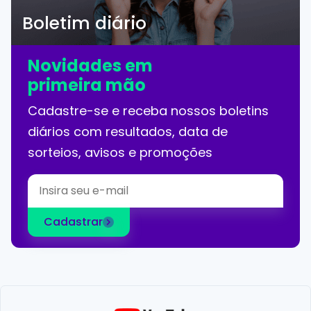
Boletim diário
Novidades em
primeira mão
Cadastre-se e receba nossos boletins
diários com resultados, data de
sorteios, avisos e promoções
Cadastrar