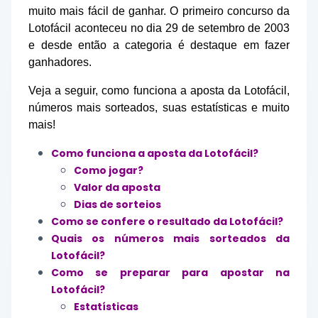
muito mais fácil de ganhar. O primeiro concurso da
Lotofácil aconteceu no dia 29 de setembro de 2003
e desde então a categoria é destaque em fazer
ganhadores.
Veja a seguir, como funciona a aposta da Lotofácil,
números mais sorteados, suas estatísticas e muito
mais!
Como funciona a aposta da Lotofácil?
Como jogar?
Valor da aposta
Dias de sorteios
Como se confere o resultado da Lotofácil?
Quais os números mais sorteados da
Lotofácil?
Como se preparar para apostar na
Lotofácil?
Estatísticas