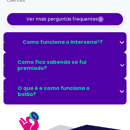
clientes.
Ver mais perguntas frequentes
Como funciona o Intersena®?
Como fico sabendo se fui
premiado?
O que é e como funciona o
bolão?