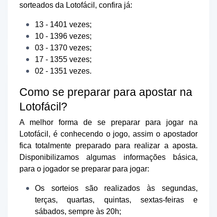
sorteados da Lotofácil, confira já:
13 - 1401 vezes;
10 - 1396 vezes;
03 - 1370 vezes;
17 - 1355 vezes;
02 - 1351 vezes.
Como se preparar para apostar na
Lotofácil?
A melhor forma de se preparar para jogar na
Lotofácil, é conhecendo o jogo, assim o apostador
fica totalmente preparado para realizar a aposta.
Disponibilizamos algumas informações básica,
para o jogador se preparar para jogar:
Os sorteios são realizados às segundas,
terças, quartas, quintas, sextas-feiras e
sábados, sempre às 20h;