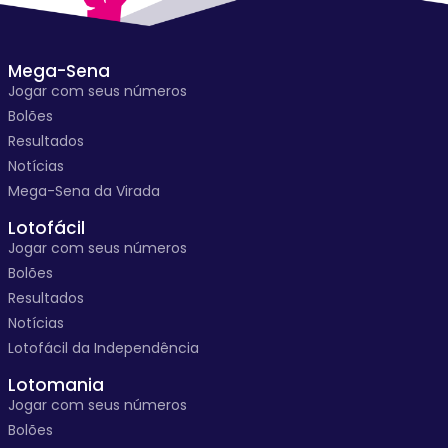
Mega-Sena
Jogar com seus números
Bolões
Resultados
Notícias
Mega-Sena da Virada
Lotofácil
Jogar com seus números
Bolões
Resultados
Notícias
Lotofácil da Independência
Lotomania
Jogar com seus números
Bolões