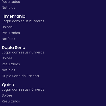
Resultados
Notícias
Timemania
Jogar com seus números
Bolões
Resultados
Notícias
Dupla Sena
Jogar com seus números
Bolões
Resultados
Notícias
Dupla Sena de Páscoa
Quina
Jogar com seus números
Bolões
Resultados