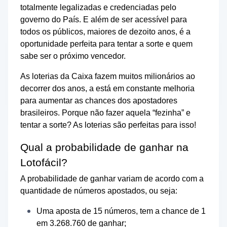
totalmente legalizadas e credenciadas pelo
governo do País. E além de ser acessível para
todos os públicos, maiores de dezoito anos, é a
oportunidade perfeita para tentar a sorte e quem
sabe ser o próximo vencedor.
As loterias da Caixa fazem muitos milionários ao
decorrer dos anos, a está em constante melhoria
para aumentar as chances dos apostadores
brasileiros. Porque não fazer aquela “fezinha” e
tentar a sorte? As loterias são perfeitas para isso!
Qual a probabilidade de ganhar na
Lotofácil?
A probabilidade de ganhar variam de acordo com a
quantidade de números apostados, ou seja:
Uma aposta de 15 números, tem a chance de 1
em 3.268.760 de ganhar;