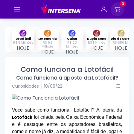
0
Lotofácil
Lotomania
Quina
Dupla Sena
Dia de Sorte
R$ 5 Milhões
R$ 9.3
R$ 2.3
R$ 1 Milhão
R$ 650 Mil
Milhões
Milhões
HOJE
HOJE
HOJE
HOJE
HOJE
Como funciona a Lotofácil
Como funciona a aposta da Lotofácil?
Curiosidades
18/08/22
Você sabe como funciona Lotofácil? A loteria da
Lotofácil
foi criada pela Caixa Econômica Federal
e é destaque entre os apostadores brasileiros,
como o nome já diz, a modalidade é fácil de jogar e