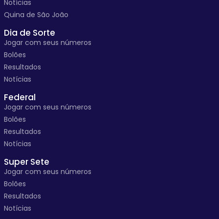
Notícias
Quina de São João
Dia de Sorte
Jogar com seus números
Bolões
Resultados
Notícias
Federal
Jogar com seus números
Bolões
Resultados
Notícias
Super Sete
Jogar com seus números
Bolões
Resultados
Notícias