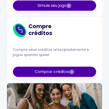
Simule seu jogo
Compre
créditos
Compre seus créditos antecipadamente e
jogue quando quiser
Comprar créditos