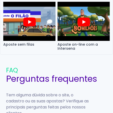
Aposte sem filas
Aposte on-line com a
Intersena
FAQ
Perguntas frequentes
Tem alguma dúvida sobre o site, o
cadastro ou as suas apostas? Verifique as
principais perguntas feitas pelos nossos