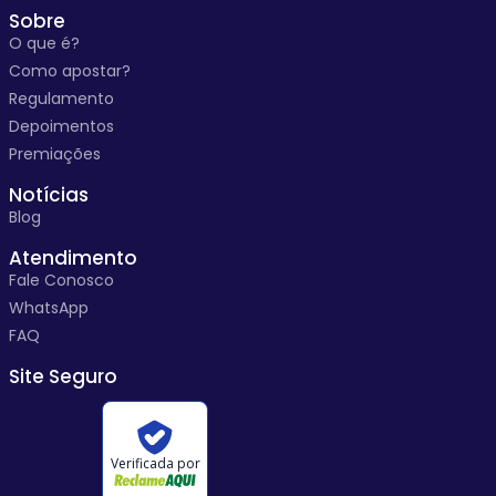
Sobre
O que é?
Como apostar?
Regulamento
Depoimentos
Premiações
Notícias
Blog
Atendimento
Fale Conosco
WhatsApp
FAQ
Site Seguro
Verificada por