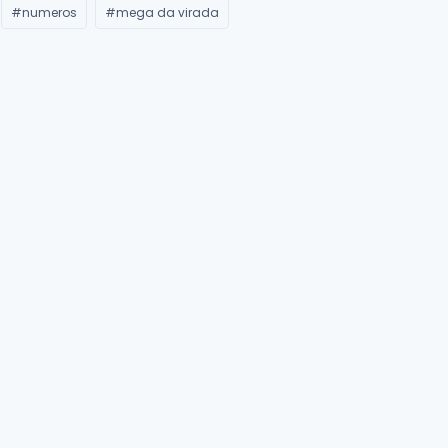
#numeros
#mega da virada