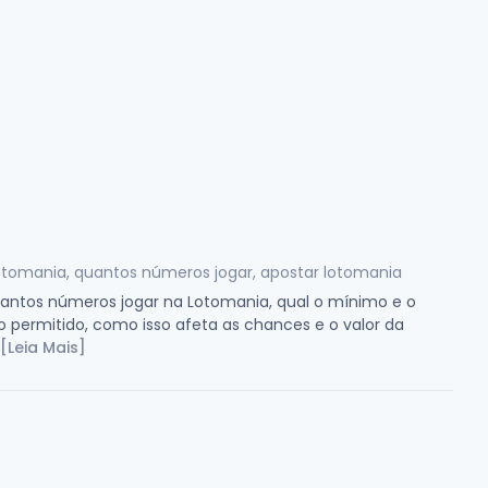
otomania, quantos números jogar, apostar lotomania
uantos números jogar na Lotomania, qual o mínimo e o
permitido, como isso afeta as chances e o valor da
[Leia Mais]