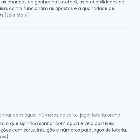
 as chances de ganhar na Lotofácil, as probabilidades de
aixa, como funcionam as apostas e a quantidade de
s.
[Leia Mais]
onhar com águia, números da sorte, jogar loteria online
a o que significa sonhar com águia e veja possíveis
ções com sorte, intuição e números para jogos de loteria.
ais]