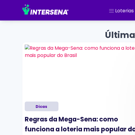
Loterias
Última
Dicas
Regras da Mega-Sena: como
níveis
funciona a loteria mais popular d