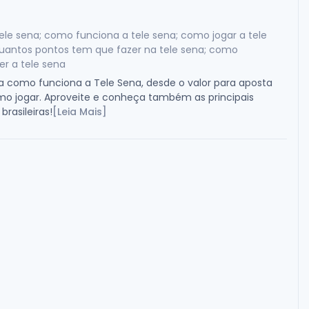
ele sena; como funciona a tele sena; como jogar a tele
quantos pontos tem que fazer na tele sena; como
r a tele sena
 como funciona a Tele Sena, desde o valor para aposta
mo jogar. Aproveite e conheça também as principais
 brasileiras!
[Leia Mais]