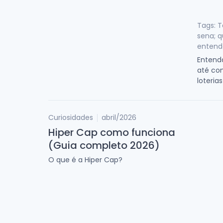
Tags: T
sena; 
entende
Entenda
até co
loterias
Curiosidades
abril/2026
Hiper Cap como funciona
(Guia completo 2026)
O que é a Hiper Cap?