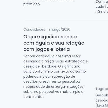
Confira
premiado.
cada f
número
Curiosidades
março/2026
O que significa sonhar
com águia e sua relação
com jogos e loteria
Sonhar com águia costuma estar
associado à força, visão estratégica e
desejo de liberdade. O significado
varia conforme o contexto do sonho,
podendo indicar superação de
desafios, crescimento pessoal ou
necessidade de enxergar situações
Tags: s
sob uma perspectiva mais ampla e
Descubr
consciente.
associa
[Leia M