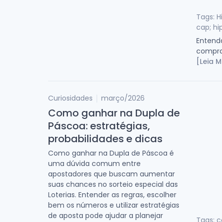
Tags: H
cap; h
Entenda
compra
[Leia M
Curiosidades
março/2026
Como ganhar na Dupla de
Páscoa: estratégias,
probabilidades e dicas
Como ganhar na Dupla de Páscoa é
uma dúvida comum entre
apostadores que buscam aumentar
suas chances no sorteio especial das
Loterias. Entender as regras, escolher
bem os números e utilizar estratégias
de aposta pode ajudar a planejar
Tags: 