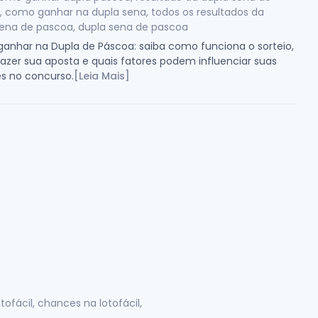
 como ganhar na dupla sena, todos os resultados da
sena de pascoa, dupla sena de pascoa
anhar na Dupla de Páscoa: saiba como funciona o sorteio,
zer sua aposta e quais fatores podem influenciar suas
s no concurso.
[Leia Mais]
otofácil, chances na lotofácil,