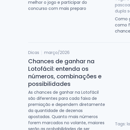
melhor o jogo e participar do
pascoa,
concurso com mais preparo
dupla 
Como g
como fa
chance
Dicas
março/2026
Chances de ganhar na
Lotofácil: entenda os
números, combinações e
possibilidades
As chances de ganhar na Lotofácil
são diferentes para cada faixa de
premiação e dependem diretamente
da quantidade de dezenas
apostadas. Quanto mais números
forem marcados no volante, maiores
Tags: l
serão as probabilidades de ser