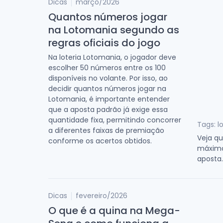
Dicas
março/2026
Quantos números jogar
na Lotomania segundo as
regras oficiais do jogo
Na loteria Lotomania, o jogador deve
escolher 50 números entre os 100
disponíveis no volante. Por isso, ao
decidir quantos números jogar na
Lotomania, é importante entender
que a aposta padrão já exige essa
quantidade fixa, permitindo concorrer
Tags: l
a diferentes faixas de premiação
Veja q
conforme os acertos obtidos.
máximo 
aposta.
Dicas
fevereiro/2026
O que é a quina na Mega-