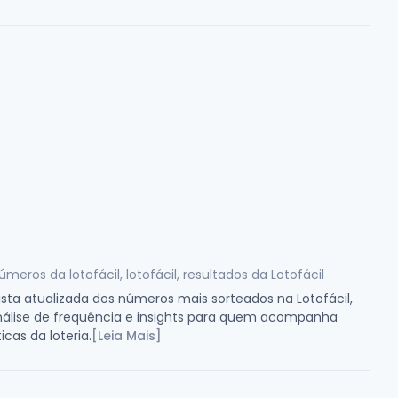
úmeros da lotofácil, lotofácil, resultados da Lotofácil
lista atualizada dos números mais sorteados na Lotofácil,
álise de frequência e insights para quem acompanha
icas da loteria.
[Leia Mais]