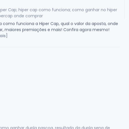
iper Cap; hiper cap como funciona; como ganhar no hiper
ipercap onde comprar
 como funciona a Hiper Cap, qual o valor da aposta, onde
r, maiores premiações e mais! Confira agora mesmo!
ais]
como ganhar dupla pascoa, resultado da dupla sena de