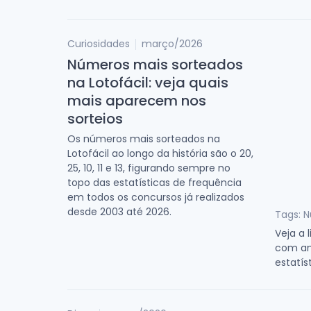
Curiosidades
março/2026
Números mais sorteados
na Lotofácil: veja quais
mais aparecem nos
sorteios
Os números mais sorteados na
Lotofácil ao longo da história são o 20,
25, 10, 11 e 13, figurando sempre no
topo das estatísticas de frequência
em todos os concursos já realizados
desde 2003 até 2026.
Tags: N
Veja a 
com an
estatíst